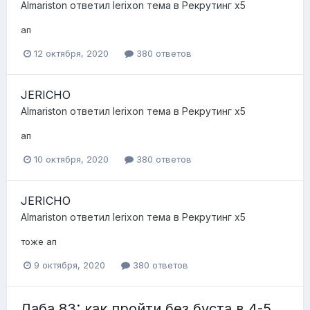
Almariston
ответил
Ierixon
тема в
Рекрутинг x5
ап
12 октября, 2020
380 ответов
JERICHO
Almariston
ответил
Ierixon
тема в
Рекрутинг x5
ап
10 октября, 2020
380 ответов
JERICHO
Almariston
ответил
Ierixon
тема в
Рекрутинг x5
тоже ап
9 октября, 2020
380 ответов
Лаба 83: как пройти без буста в 4-5