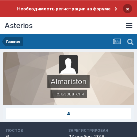
×
Необходимость регистрации на форуме
Asterios
Главная
Almariston
Пользователи
ПОСТОВ
ЗАРЕГИСТРИРОВАН
6
27 ноября, 2019