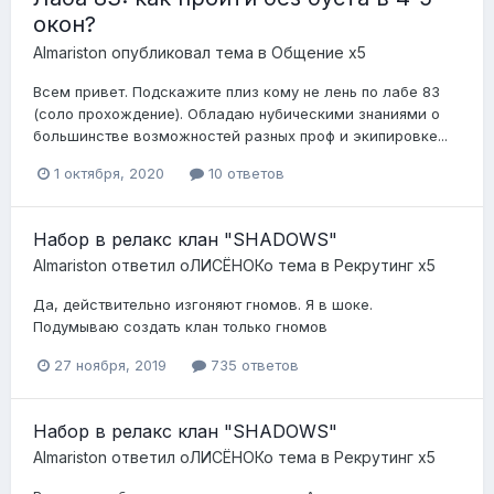
окон?
Almariston
опубликовал тема в
Общение x5
Всем привет. Подскажите плиз кому не лень по лабе 83
(соло прохождение). Обладаю нубическими знаниями о
большинстве возможностей разных проф и экипировке...
1 октября, 2020
10 ответов
Набор в релакс клан "SHADOWS"
Almariston
ответил
оЛИСЁНОКо
тема в
Рекрутинг x5
Да, действительно изгоняют гномов. Я в шоке.
Подумываю создать клан только гномов
27 ноября, 2019
735 ответов
Набор в релакс клан "SHADOWS"
Almariston
ответил
оЛИСЁНОКо
тема в
Рекрутинг x5