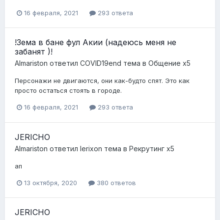
16 февраля, 2021
293 ответа
!Зема в бане фул Акии (надеюсь меня не
забанят )!
Almariston
ответил
COVID19end
тема в
Общение x5
Персонажи не двигаются, они как-будто спят. Это как
просто остаться стоять в городе.
16 февраля, 2021
293 ответа
JERICHO
Almariston
ответил
Ierixon
тема в
Рекрутинг x5
ап
13 октября, 2020
380 ответов
JERICHO