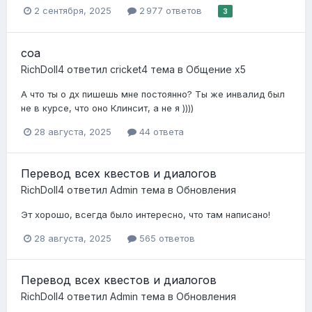
2 сентября, 2025
2 977 ответов
3
соа
RichDoll4
ответил
cricket4
тема в
Общение x5
А что ты о дх пишешь мне постоянно? Ты же инвалид был
не в курсе, что оно Клинсит, а не я ))))
28 августа, 2025
44 ответа
Перевод всех квестов и диалогов
RichDoll4
ответил
Admin
тема в
Обновления
Эт хорошо, всегда было интересно, что там написано!
28 августа, 2025
565 ответов
Перевод всех квестов и диалогов
RichDoll4
ответил
Admin
тема в
Обновления