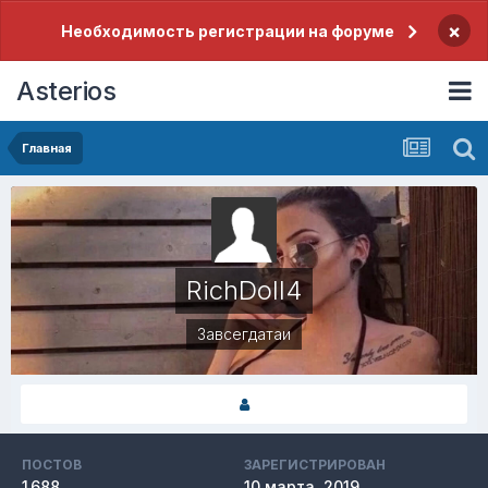
×
Необходимость регистрации на форуме
Asterios
Главная
RichDoll4
Завсегдатаи
ПОСТОВ
ЗАРЕГИСТРИРОВАН
1 688
10 марта, 2019