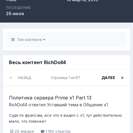
ПОСЕЩЕНИЕ
26 июля
Тип контента
Весь контент RichDoll4
НАЗАД
Страница 1 из 87
ДАЛЕЕ
Политика сервера Prime x1 Part 13
RichDoll4
ответил
Уставший
тема в
Общение x1
Судя по фрапсам, все что я видел с х1, тут действительно
мало, что поможет
25 января
1 185 ответов