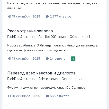
Интересно, а ты разговариваешь так же прекрасно, как
пишешь?
15 сентября, 2025
2 977 ответов
Рассмотрение запроса
RichDoll4
ответил
Achilles001
тема в
Общение x1
Норм зарубились! Я бы еще почитал. Никогда не знаешь,
где какая фраза может пригодиться!
13 сентября, 2025
24 ответа
1
Перевод всех квестов и диалогов
RichDoll4
ответил
Admin
тема в
Обновления
Фуууух, я думал не переведут, спасибо большое!
10 сентября, 2025
565 ответов