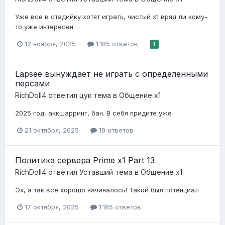
Уже все в стадийку хотят играть, чистый х1 вряд ли кому-
то уже интересен
12 ноября, 2025
1 185 ответов
1
Lapsee вынуждает не играть с определенными
персами
RichDoll4
ответил
цук
тема в
Общение x1
2025 год, аккшарринг, бан. В себя придите уже
21 октября, 2025
19 ответов
Политика сервера Prime x1 Part 13
RichDoll4
ответил
Уставший
тема в
Общение x1
Эх, а так все хорошо начиналось! Такой был потенциал
17 октября, 2025
1 185 ответов