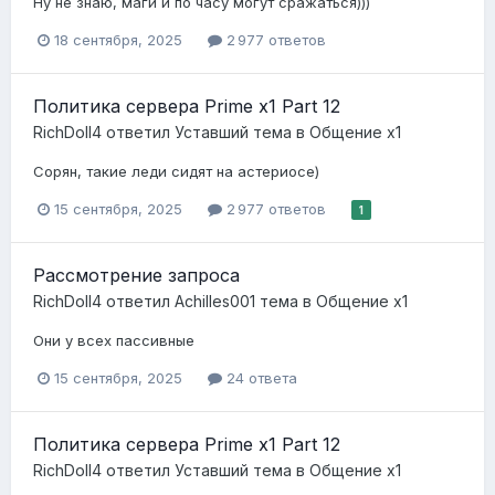
Ну не знаю, маги и по часу могут сражаться)))
18 сентября, 2025
2 977 ответов
Политика сервера Prime x1 Part 12
RichDoll4
ответил
Уставший
тема в
Общение x1
Сорян, такие леди сидят на астериосе)
15 сентября, 2025
2 977 ответов
1
Рассмотрение запроса
RichDoll4
ответил
Achilles001
тема в
Общение x1
Они у всех пассивные
15 сентября, 2025
24 ответа
Политика сервера Prime x1 Part 12
RichDoll4
ответил
Уставший
тема в
Общение x1