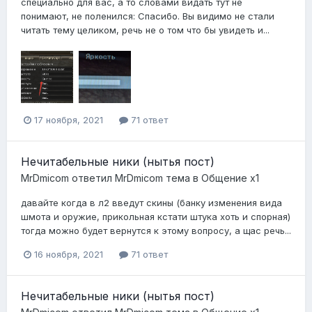
специально для вас, а то словами видать тут не
понимают, не поленился: Спасибо. Вы видимо не стали
читать тему целиком, речь не о том что бы увидеть и...
17 ноября, 2021
71 ответ
Нечитабельные ники (нытья пост)
MrDmicom
ответил
MrDmicom
тема в
Общение x1
давайте когда в л2 введут скины (банку изменения вида
шмота и оружие, прикольная кстати штука хоть и спорная)
тогда можно будет вернутся к этому вопросу, а щас речь...
16 ноября, 2021
71 ответ
Нечитабельные ники (нытья пост)