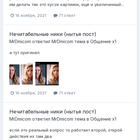
им делать так это кусок картинки, ещё и увеличенный...
16 ноября, 2021
71 ответ
Нечитабельные ники (нытья пост)
MrDmicom
ответил
MrDmicom
тема в
Общение x1
а тут оригинал:
16 ноября, 2021
71 ответ
Нечитабельные ники (нытья пост)
MrDmicom
ответил
MrDmicom
тема в
Общение x1
если это реальный вопрос то работает второй, открой
действия их там два