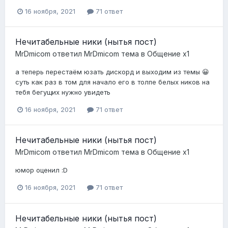
16 ноября, 2021
71 ответ
Нечитабельные ники (нытья пост)
MrDmicom
ответил
MrDmicom
тема в
Общение x1
а теперь перестаём юзать дискорд и выходим из темы 😀
суть как раз в том для начало его в толпе белых ников на
тебя бегущих нужно увидеть
16 ноября, 2021
71 ответ
Нечитабельные ники (нытья пост)
MrDmicom
ответил
MrDmicom
тема в
Общение x1
юмор оценил :D
16 ноября, 2021
71 ответ
Нечитабельные ники (нытья пост)