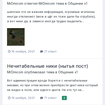
MrDmicom
ответил
MrDmicom
тема в
Общение x1
шапочки это не важная информация, огромные агатионы
иногда отвлекают (мож в цфг их тоже дали бы отрубать),
а вот ники да, в замесе иногда трудно выделить...
16 ноября, 2021
71 ответ
Нечитабельные ники (нытья пост)
MrDmicom
опубликовал тема в
Общение x1
Вот администрация вроде борется с нечитабельные
никами, но при этом можно приобрести цвет ника который
не видно в поле, или едкого цвета. Не кто тут не...
16 ноября, 2021
71 ответ
2