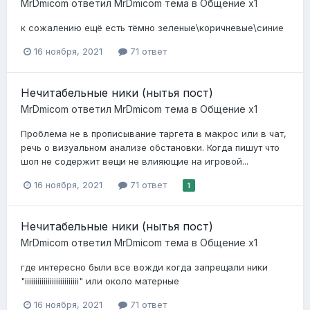
MrDmicom
ответил
MrDmicom
тема в
Общение x1
к сожалению ещё есть тёмно зеленые\коричневые\синие
16 ноября, 2021
71 ответ
Нечитабельные ники (нытья пост)
MrDmicom
ответил
MrDmicom
тема в
Общение x1
Проблема не в прописывание таргета в макрос или в чат,
речь о визуальном анализе обстановки. Когда пишут что
шоп не содержит вещи не влияющие на игровой...
16 ноября, 2021
71 ответ
1
Нечитабельные ники (нытья пост)
MrDmicom
ответил
MrDmicom
тема в
Общение x1
где интересно были все вожди когда запрещали ники
"iiiiiiiiiiiiiiiiiiiiiiiiii" или около матерные
16 ноября, 2021
71 ответ