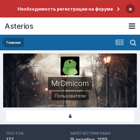
×
Необходимость регистрации на форуме
Asterios
Главная
MrDmicom
Пользователи
ПОСТОВ
ЗАРЕГИСТРИРОВАН
177
15 октября, 2013