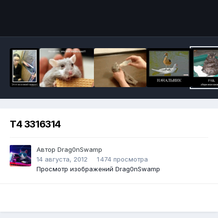
Инструменты
T4 3316314
Автор
Drag0nSwamp
14 августа, 2012
1 474 просмотра
Просмотр изображений Drag0nSwamp