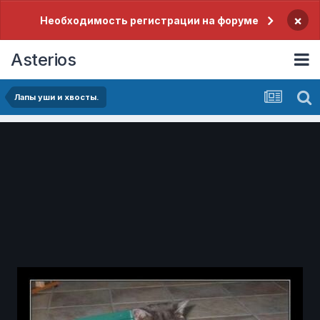
×
Необходимость регистрации на форуме
Asterios
Лапы уши и хвосты.