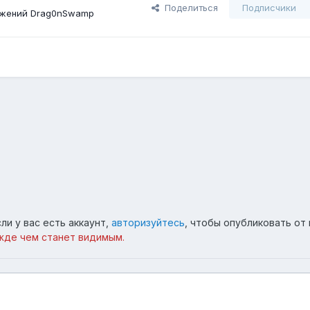
Поделиться
Подписчики
ажений Drag0nSwamp
ли у вас есть аккаунт,
авторизуйтесь
, чтобы опубликовать от 
жде чем станет видимым.