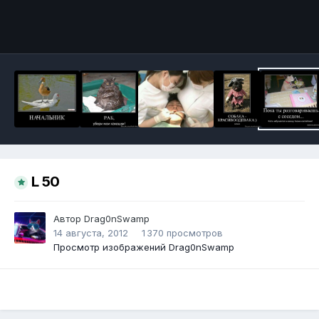
Инструменты
L 50
Автор
Drag0nSwamp
14 августа, 2012
1 370 просмотров
Просмотр изображений Drag0nSwamp