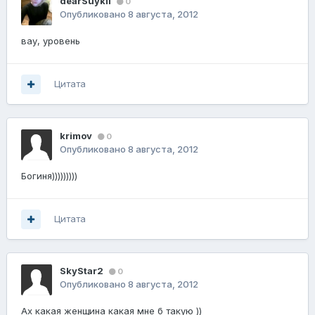
dearSuykii
0
Опубликовано
8 августа, 2012
вау, уровень
Цитата
krimov
0
Опубликовано
8 августа, 2012
Богиня)))))))))
Цитата
SkyStar2
0
Опубликовано
8 августа, 2012
Ах какая женщина какая мне б такую ))