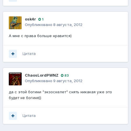
osk4r
1
Опубликовано
8 августа, 2012
А мне с права больше нравится)
Цитата
ChaosLordPWNZ
83
Опубликовано
9 августа, 2012
да с этой богини "экзоскелет" снять никакая уже это
будет не богиня))
Цитата