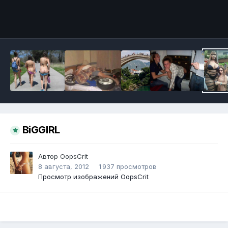
Инструменты
BiGGIRL
Автор
OopsCrit
8 августа, 2012
1 937 просмотров
Просмотр изображений OopsCrit