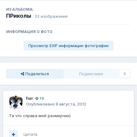
ИЗ АЛЬБОМА:
ПРиколы
· 33 изображения
ИНФОРМАЦИЯ О ФОТО
Просмотр EXIF информации фотографии
Поделиться
Подписчики
0
fiаr
70
Опубликовано
8 августа, 2012
Та что справа мой размерчик)
Цитата