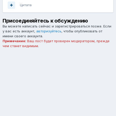
Цитата
Присоединяйтесь к обсуждению
Вы можете написать сейчас и зарегистрироваться позже. Если
у вас есть аккаунт,
авторизуйтесь
, чтобы опубликовать от
имени своего аккаунта.
Примечание:
Ваш пост будет проверен модератором, прежде
чем станет видимым.
Добавить комментарий...
Язык
Тема
Обратная связь
forum.asterios.tm
Powered by Invision Community