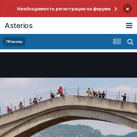
×
Необходимость регистрации на форуме
Asterios
ПРиколы