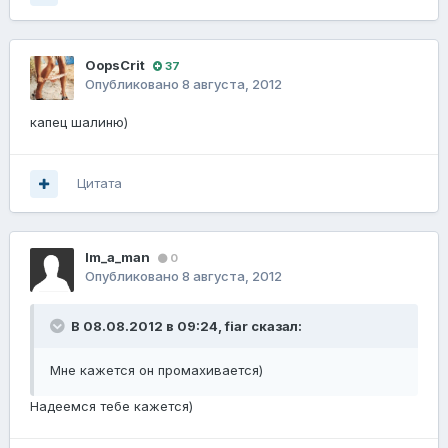
OopsCrit
37
Опубликовано
8 августа, 2012
капец шалиню)
Цитата
Im_a_man
0
Опубликовано
8 августа, 2012
В 08.08.2012 в 09:24, fiаr сказал:
Мне кажется он промахивается)
Надеемся тебе кажется)