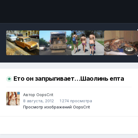
Инструменты
Ето он запрыгивает...Шаолинь епта
Автор
OopsCrit
8 августа, 2012
1 274 просмотра
Просмотр изображений OopsCrit