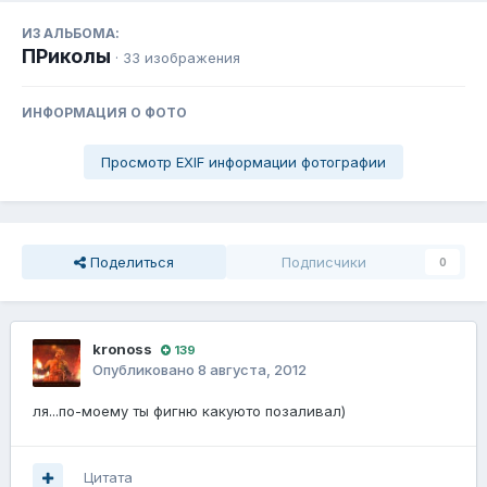
ИЗ АЛЬБОМА:
ПРиколы
· 33 изображения
ИНФОРМАЦИЯ О ФОТО
Просмотр EXIF информации фотографии
Поделиться
Подписчики
0
kronoss
139
Опубликовано
8 августа, 2012
ля...по-моему ты фигню какуюто позаливал)
Цитата