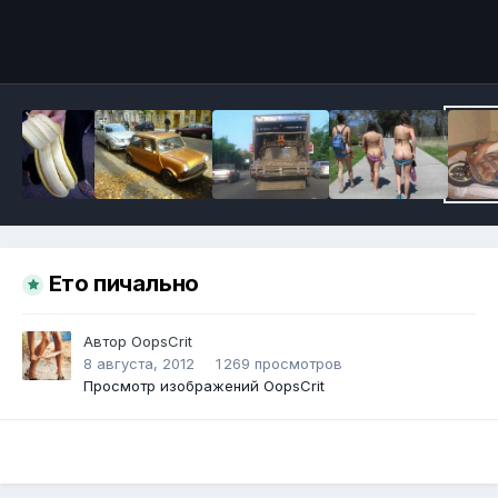
Инструменты
Ето пичально
Автор
OopsCrit
8 августа, 2012
1 269 просмотров
Просмотр изображений OopsCrit