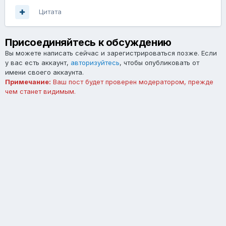
Цитата
Присоединяйтесь к обсуждению
Вы можете написать сейчас и зарегистрироваться позже. Если
у вас есть аккаунт,
авторизуйтесь
, чтобы опубликовать от
имени своего аккаунта.
Примечание:
Ваш пост будет проверен модератором, прежде
чем станет видимым.
Добавить комментарий...
Язык
Тема
Обратная связь
forum.asterios.tm
Powered by Invision Community