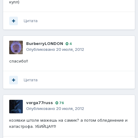
кулл)
Цитата
BurberryLONDON
4
Опубликовано
20 июля, 2012
спасибо!!
Цитата
vorga77russ
76
Опубликовано
20 июля, 2012
козявки штоле мажешь на самик? а потом обледенение и
катастрофа. УБИЙЦА!!!1!