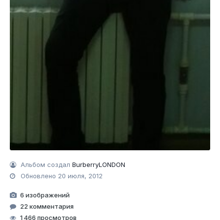
Альбом создал
BurberryLONDON
Обновлено
20 июля, 2012
6 изображений
22 комментария
1 466 просмотров