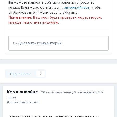
Вы можете написать сейчас и зарегистрироваться
позже. Если у вас есть аккаунт,
авторизуйтесь
, чтобы
опубликовать от имени своего аккаунта.
Примечание:
Ваш пост будет проверен модератором,
прежде чем станет видимым.
Добавить комментарий...
Подписчики
0
Кто в онлайне
26 пользователей
, 3 анонимных, 152
гостя
(Посмотреть всех)
JericoO
Koolt
WhiskeyBob
Denis95111
Великомученик