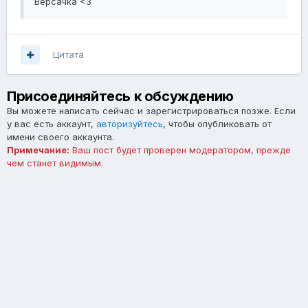
Версачка <3
Цитата
Присоединяйтесь к обсуждению
Вы можете написать сейчас и зарегистрироваться позже. Если
у вас есть аккаунт,
авторизуйтесь
, чтобы опубликовать от
имени своего аккаунта.
Примечание:
Ваш пост будет проверен модератором, прежде
чем станет видимым.
Добавить комментарий...
Язык
Тема
Обратная связь