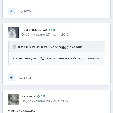
Цитата
PLUSHEDELICA
11
Опубликовано
27 июня, 2012
В 27.06.2012 в 20:57, viteggg сказал:
а я не завидую, О_о хуита слева вообще доставила
Цитата
vercage
417
Опубликовано
28 июня, 2012
Муля ахахаххаха))