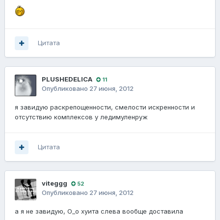
Цитата
PLUSHEDELICA
11
Опубликовано
27 июня, 2012
я завидую раскрепощенности, смелости искренности и
отсутствию комплексов у ледимуленруж
Цитата
viteggg
52
Опубликовано
27 июня, 2012
а я не завидую, О_о хуита слева вообще доставила