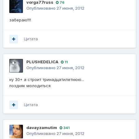
vorga77russ
76
Опубликовано
27 июня, 2012
забераю!!!!
Цитата
PLUSHEDELICA
11
Опубликовано
27 июня, 2012
ну 30+ а строит тринадцатилетнюю...
поздняк молодиться
Цитата
davayzamutim
341
Опубликовано
27 июня, 2012