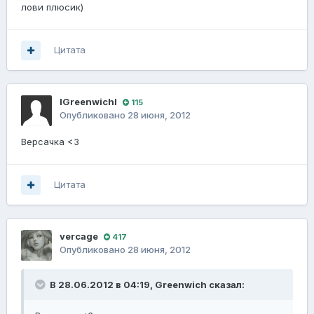
лови плюсик)
Цитата
lGreenwichl
115
Опубликовано
28 июня, 2012
Версачка <3
Цитата
vercage
417
Опубликовано
28 июня, 2012
В 28.06.2012 в 04:19, Greenwich сказал: