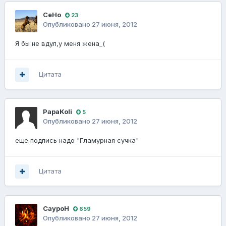
CeHo
23
Опубликовано
27 июня, 2012
Я бы не вдул,у меня жена_(
Цитата
PapaKoli
5
Опубликовано
27 июня, 2012
еще подпись надо "Гламурная сучка"
Цитата
СауроН
659
Опубликовано
27 июня, 2012