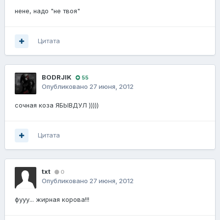
нене, надо "не твоя"
Цитата
BODRJIK
55
Опубликовано
27 июня, 2012
сочная коза ЯБЫВДУЛ )))))
Цитата
txt
0
Опубликовано
27 июня, 2012
фууу... жирная корова!!!