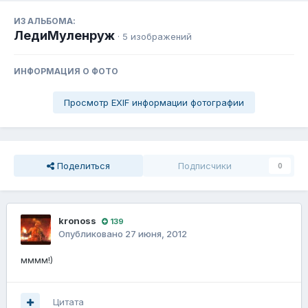
ИЗ АЛЬБОМА:
ЛедиМуленруж
· 5 изображений
ИНФОРМАЦИЯ О ФОТО
Просмотр EXIF информации фотографии
Поделиться
Подписчики
0
kronoss
139
Опубликовано
27 июня, 2012
мммм!)
Цитата