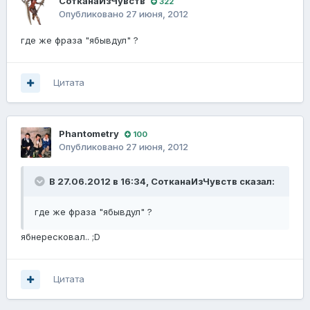
СотканаИзЧувств
322
Опубликовано
27 июня, 2012
где же фраза "ябывдул" ?
Цитата
Phantometry
100
Опубликовано
27 июня, 2012
В 27.06.2012 в 16:34, СотканаИзЧувств сказал:
где же фраза "ябывдул" ?
ябнересковал.. ;D
Цитата