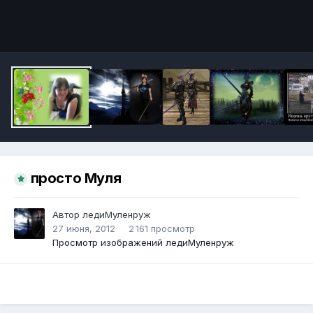
Инструменты
просто Муля
Автор
ледиМуленруж
27 июня, 2012
2 161 просмотр
Просмотр изображений ледиМуленруж