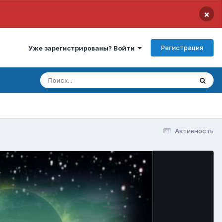
×
Регистрация
Уже зарегистрированы? Войти
Активность