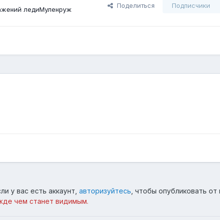
Поделиться
Подписчики
ажений ледиМуленруж
ли у вас есть аккаунт,
авторизуйтесь
, чтобы опубликовать от 
жде чем станет видимым.