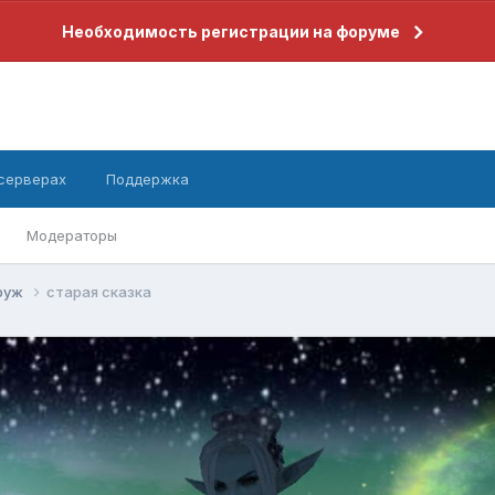
Необходимость регистрации на форуме
 серверах
Поддержка
Модераторы
руж
старая сказка