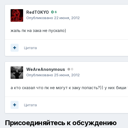
RedTOKYO
6
Опубликовано
22 июня, 2012
жаль пк на зака не пускало)
Цитата
WeAreAnonymous
0
Опубликовано
25 июня, 2012
а кто сказал что пк не могут к заку попасть?)) у них биши
Цитата
Присоединяйтесь к обсуждению