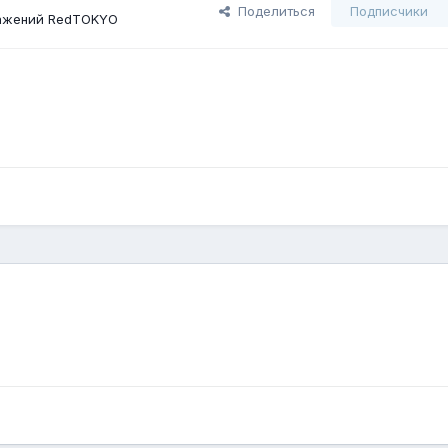
Поделиться
Подписчики
ажений RedTOKYO