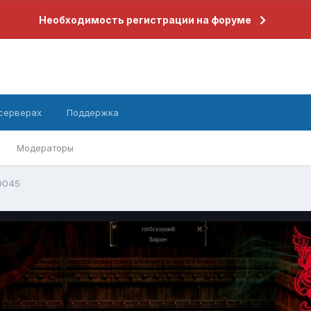
Необходимость регистрации на форуме
 серверах
Поддержка
Модераторы
0045