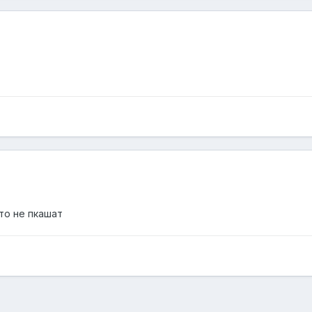
 то не пкашат