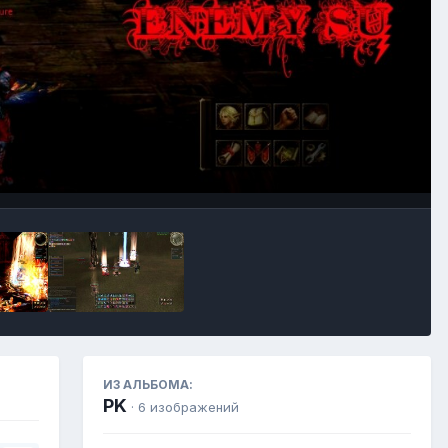
Инструменты
ИЗ АЛЬБОМА:
PK
· 6 изображений