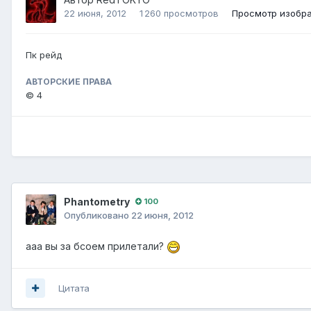
22 июня, 2012
1 260 просмотров
Просмотр изобр
Пк рейд
АВТОРСКИЕ ПРАВА
© 4
Phantometry
100
Опубликовано
22 июня, 2012
ааа вы за бсоем прилетали?
Цитата