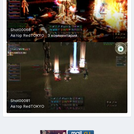
Shot00068
Автор
RedTOKYO
·
3 комментария
Shot00081
Автор
RedTOKYO