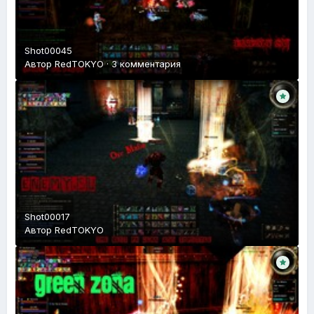
Shot00045
Автор
RedTOKYO
·
3 комментария
Shot00017
Автор
RedTOKYO