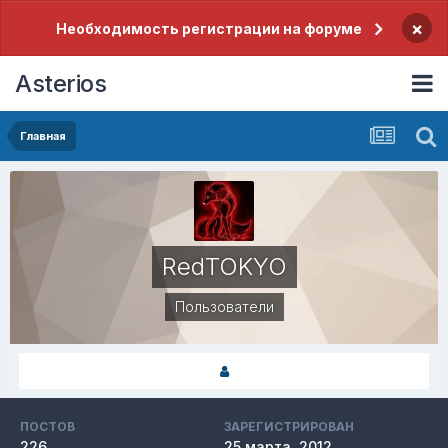
×
Необходимость регистрации на форуме
Asterios
Главная
RedTOKYO
Пользователи
ПОСТОВ
ЗАРЕГИСТРИРОВАН
226
25 марта, 2012