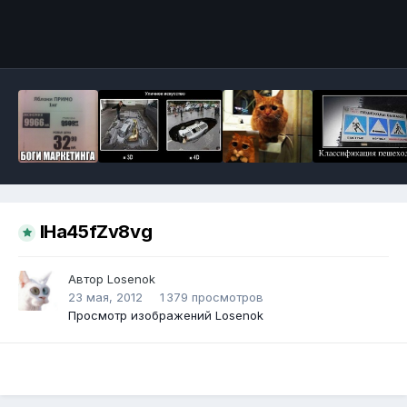
Инструменты
IHa45fZv8vg
Автор
Losenok
23 мая, 2012
1 379 просмотров
Просмотр изображений Losenok