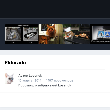
Инструменты
Eldorado
Автор
Losenok
10 марта, 2014
1 197 просмотров
Просмотр изображений Losenok