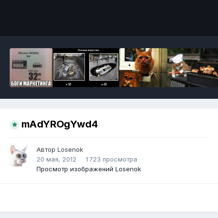
Инструменты
mAdYROgYwd4
Автор
Losenok
20 мая, 2012
1 723 просмотра
Просмотр изображений Losenok