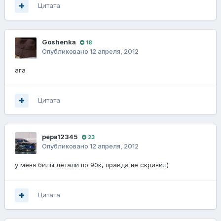
Цитата
Goshenka
18
Опубликовано
12 апреля, 2012
ага
Цитата
pepa12345
23
Опубликовано
12 апреля, 2012
у меня билы летали по 90к, правда не скринил)
Цитата