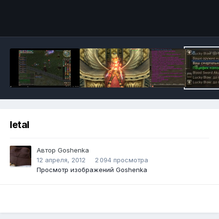
Инструменты
letal
Автор
Goshenka
12 апреля, 2012
2 094 просмотра
Просмотр изображений Goshenka