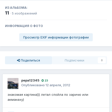
ИЗ АЛЬБОМА:
11
· 5 изображений
ИНФОРМАЦИЯ О ФОТО
Просмотр EXIF информации фотографии
Поделиться
Подписчики
0
pepa12345
23
Опубликовано
12 апреля, 2012
знакомая картина))) летал спойла по заричю или
акманаху)