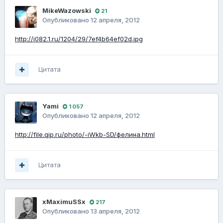
MikeWazowski
21
Опубликовано
12 апреля, 2012
http://i082.1.ru/1204/29/7ef4b64ef02d.jpg
Цитата
Yami
1 057
Опубликовано
12 апреля, 2012
http://file.qip.ru/photo/-iWkb-SD/фелина.html
Цитата
xMaximuSSx
217
Опубликовано
13 апреля, 2012