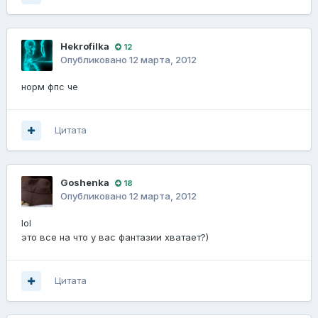
Hekrofilka
12
Опубликовано
12 марта, 2012
норм фпс че
Цитата
Goshenka
18
Опубликовано
12 марта, 2012
lol
это все на что у вас фантазии хватает?)
Цитата