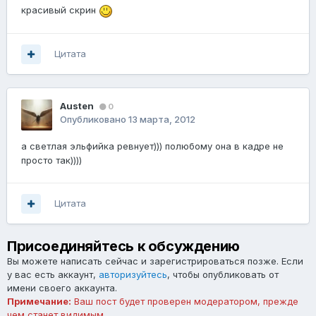
красивый скрин
Цитата
Austen
0
Опубликовано
13 марта, 2012
а светлая эльфийка ревнует))) полюбому она в кадре не
просто так))))
Цитата
Присоединяйтесь к обсуждению
Вы можете написать сейчас и зарегистрироваться позже. Если
у вас есть аккаунт,
авторизуйтесь
, чтобы опубликовать от
имени своего аккаунта.
Примечание:
Ваш пост будет проверен модератором, прежде
чем станет видимым.