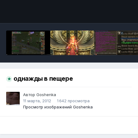
Инструменты
однажды в пещере
Автор
Goshenka
11 марта, 2012
1 642 просмотра
Просмотр изображений Goshenka