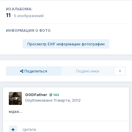
ИЗ АЛЬБОМА:
11
· 5 изображений
ИНФОРМАЦИЯ О ФОТО
Просмотр EXIF информации фотографии
Поделиться
Подписчики
0
G0DFathеr
143
Опубликовано
11 марта, 2012
мдаа....
Цитата