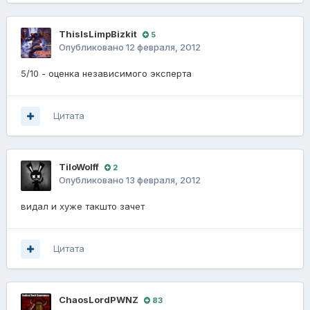
ThisIsLimpBizkit
5
Опубликовано
12 февраля, 2012
5/10 - оценка независимого эксперта
Цитата
TiloWolff
2
Опубликовано
13 февраля, 2012
видал и хуже такшто зачет
Цитата
ChaosLordPWNZ
83