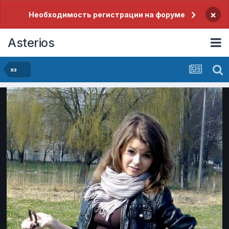
×
Необходимость регистрации на форуме
Asterios
хз