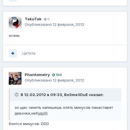
TakuTak
0
Опубликовано
12 февраля, 2012
осень
Цитата
Phantometry
100
Опубликовано
12 февраля, 2012
В 12.02.2012 в 09:33, Bo3me3DuE сказал:
эх щас ченить напишешь опять минусов панаставят
девочки,небуду)))
боится минусов :DDD