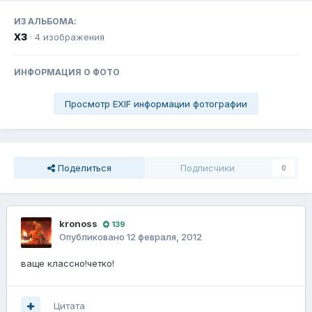
ИЗ АЛЬБОМА:
хз
· 4 изображения
ИНФОРМАЦИЯ О ФОТО
Просмотр EXIF информации фотографии
Поделиться
Подписчики
0
kronoss
139
Опубликовано
12 февраля, 2012
ваще классно!четко!
Цитата