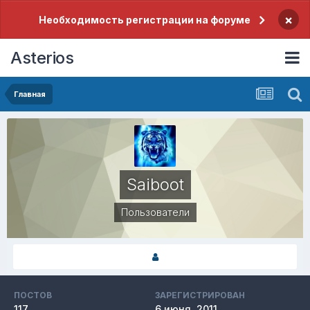
×
Необходимость регистрации на форуме
Asterios
Главная
Saiboot
Пользователи
ПОСТОВ
ЗАРЕГИСТРИРОВАН
117
6 июня, 2011