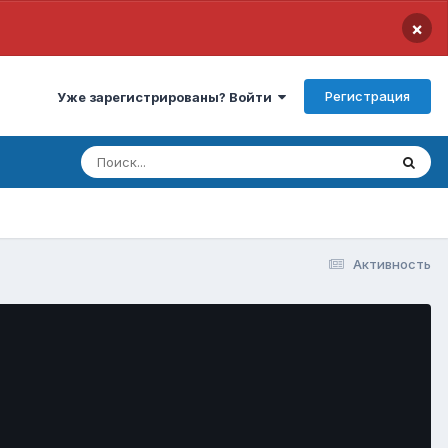
×
Регистрация
Уже зарегистрированы? Войти
Активность