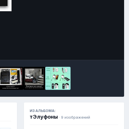
Инструменты
ИЗ АЛЬБОМА:
тЭлуфоны
· 9 изображений