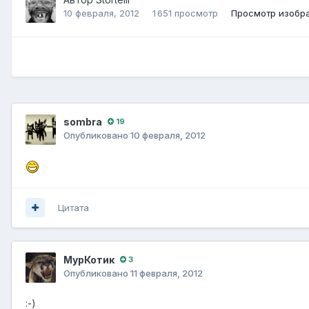
10 февраля, 2012
1 651 просмотр
Просмотр изображ
sombra
19
Опубликовано
10 февраля, 2012
Цитата
МурКотик
3
Опубликовано
11 февраля, 2012
:-)