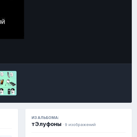
Инструменты
ИЗ АЛЬБОМА:
тЭлуфоны
· 9 изображений