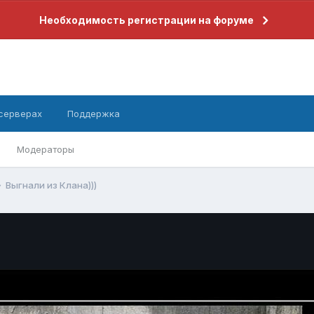
Необходимость регистрации на форуме
 серверах
Поддержка
Модераторы
Выгнали из Клана)))