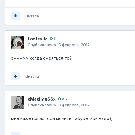
Цитата
Lastexile
8
Опубликовано
10 февраля, 2012
эммммм когда смеяться то?
Цитата
xMaximuSSx
217
Опубликовано
10 февраля, 2012
мне кажется афтора мочить табуреткой надо))