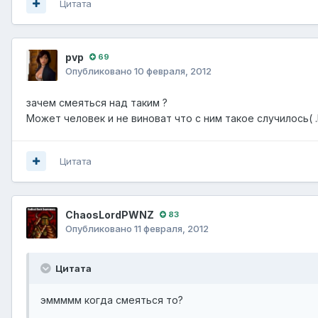
Цитата
pvp
69
Опубликовано
10 февраля, 2012
зачем смеяться над таким ?
Может человек и не виноват что с ним такое случилось( 
Цитата
ChaosLordPWNZ
83
Опубликовано
11 февраля, 2012
Цитата
эммммм когда смеяться то?