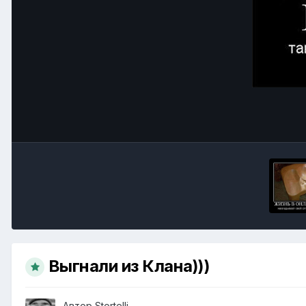
Выгнали из Клана)))
Автор
Stortelli