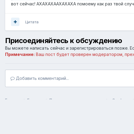
вот сейчас! АХАХАХААХАХАХА помоему как раз твой случа
Цитата
Присоединяйтесь к обсуждению
Вы можете написать сейчас и зарегистрироваться позже. Ес
Примечание:
Ваш пост будет проверен модератором, пре
Добавить комментарий...
Главная
Галерея
Пользовательские галереи
тЭлуфоны