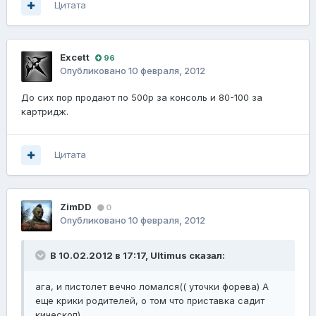
Цитата
Excett
96
Опубликовано
10 февраля, 2012
До сих пор продают по 500р за консоль и 80-100 за
картридж.
Цитата
ZimDD
0
Опубликовано
10 февраля, 2012
В 10.02.2012 в 17:17, Ultimus сказал:
ага, и пистолет вечно ломался(( уточки форева) А
еще крики родителей, о том что приставка садит
кинескоп)