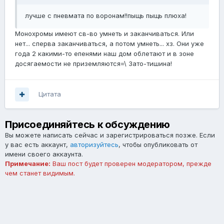
лучше с пневмата по воронам!!пыщь пыщь плюха!
Монохромы имеют св-во умнеть и заканчиваться. Или
нет... сперва заканчиваться, а потом умнеть... хз. Они уже
года 2 какими-то епенями наш дом облетают и в зоне
досягаемости не приземляются=\ Зато-тишина!
Цитата
Присоединяйтесь к обсуждению
Вы можете написать сейчас и зарегистрироваться позже. Если
у вас есть аккаунт,
авторизуйтесь
, чтобы опубликовать от
имени своего аккаунта.
Примечание:
Ваш пост будет проверен модератором, прежде
чем станет видимым.
Добавить комментарий...