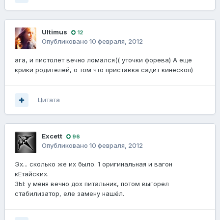
Ultimus
12
Опубликовано
10 февраля, 2012
ага, и пистолет вечно ломался(( уточки форева) А еще
крики родителей, о том что приставка садит кинескоп)
Цитата
Excett
96
Опубликовано
10 февраля, 2012
Эх... сколько же их было. 1 оригинальная и вагон
кЕтайских.
ЗЫ: у меня вечно дох питальник, потом выгорел
стабилизатор, еле замену нашёл.