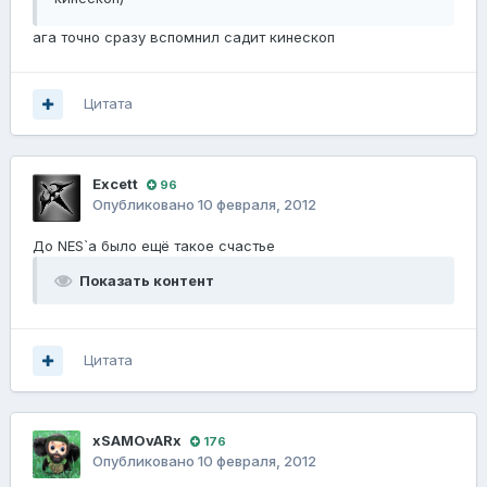
ага точно сразу вспомнил садит кинескоп
Цитата
Excett
96
Опубликовано
10 февраля, 2012
До NES`а было ещё такое счастье
Показать контент
Цитата
xSAMOvARx
176
Опубликовано
10 февраля, 2012