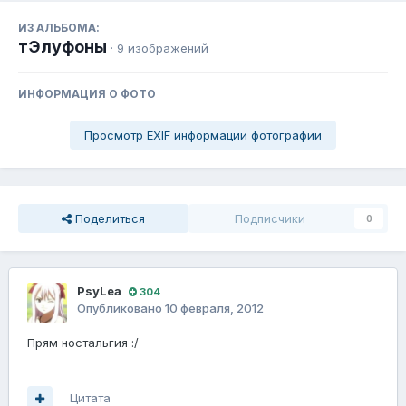
ИЗ АЛЬБОМА:
тЭлуфоны
· 9 изображений
ИНФОРМАЦИЯ О ФОТО
Просмотр EXIF информации фотографии
Поделиться
Подписчики
0
PsyLea
304
Опубликовано
10 февраля, 2012
Прям ностальгия :/
Цитата