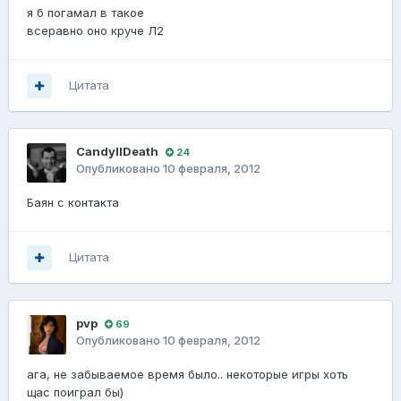
я б погамал в такое
всеравно оно круче Л2
Цитата
CandyllDeath
24
Опубликовано
10 февраля, 2012
Баян с контакта
Цитата
pvp
69
Опубликовано
10 февраля, 2012
ага, не забываемое время было.. некоторые игры хоть
щас поиграл бы)