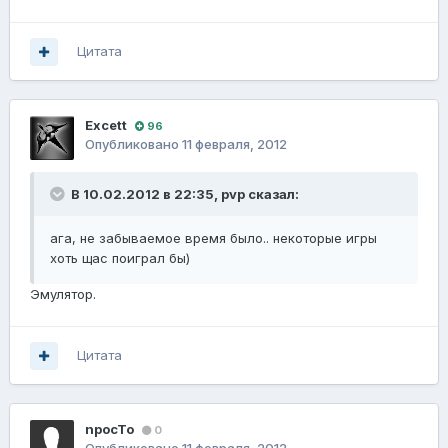
Цитата
Excett
96
Опубликовано
11 февраля, 2012
В 10.02.2012 в 22:35, pvp сказал:
ага, не забываемое время было.. некоторые игры
хоть щас поиграл бы)
Эмулятор.
Цитата
npocTo
0