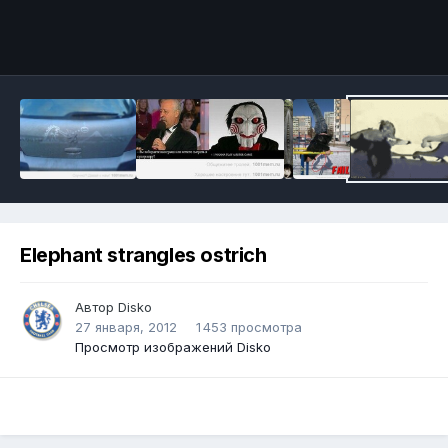
Инструменты
Elephant strangles ostrich
Автор
Disko
27 января, 2012
1 453 просмотра
Просмотр изображений Disko