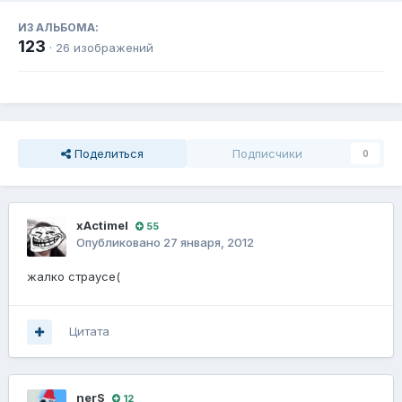
ИЗ АЛЬБОМА:
123
· 26 изображений
Поделиться
Подписчики
0
xActimel
55
Опубликовано
27 января, 2012
жалко страусе(
Цитата
nerS
12