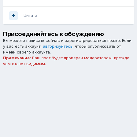
Цитата
Присоединяйтесь к обсуждению
Вы можете написать сейчас и зарегистрироваться позже. Если
у вас есть аккаунт,
авторизуйтесь
, чтобы опубликовать от
имени своего аккаунта.
Примечание:
Ваш пост будет проверен модератором, прежде
чем станет видимым.
Добавить комментарий...
Язык
Тема
Обратная связь
forum.asterios.tm