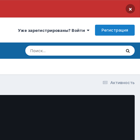
×
Регистрация
Уже зарегистрированы? Войти
Активность