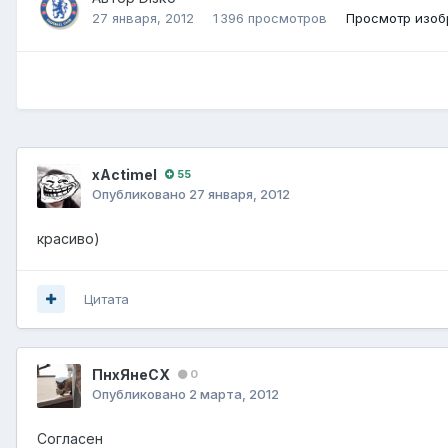
27 января, 2012
1 396 просмотров
Просмотр изоб
xActimel
55
Опубликовано
27 января, 2012
красиво)
Цитата
ПнхЯнеСХ
0
Опубликовано
2 марта, 2012
Согласен