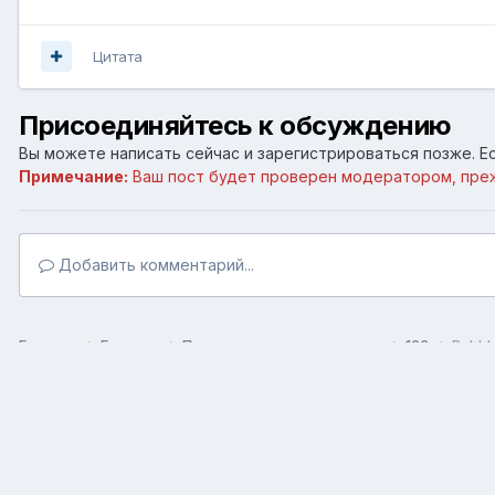
Цитата
Присоединяйтесь к обсуждению
Вы можете написать сейчас и зарегистрироваться позже. Ес
Примечание:
Ваш пост будет проверен модератором, пре
Добавить комментарий...
Главная
Галерея
Пользовательские галереи
123
Bubbl