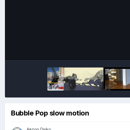
Bubble Pop slow motion
Автор
Disko