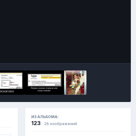
Инструменты
ИЗ АЛЬБОМА:
123
· 26 изображений