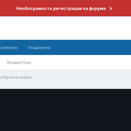
Необходимость регистрации на форуме
 серверах
Поддержка
Модераторы
e Pop slow motion