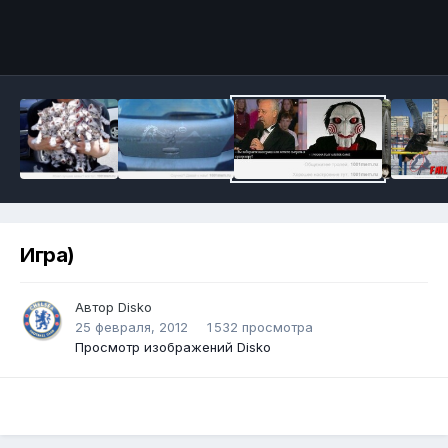
Инструменты
Игра)
Автор
Disko
25 февраля, 2012
1 532 просмотра
Просмотр изображений Disko