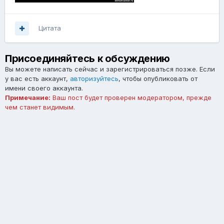
Цитата
Присоединяйтесь к обсуждению
Вы можете написать сейчас и зарегистрироваться позже. Если
у вас есть аккаунт,
авторизуйтесь
, чтобы опубликовать от
имени своего аккаунта.
Примечание:
Ваш пост будет проверен модератором, прежде
чем станет видимым.
Добавить комментарий...
Язык
Тема
Обратная связь
forum.asterios.tm