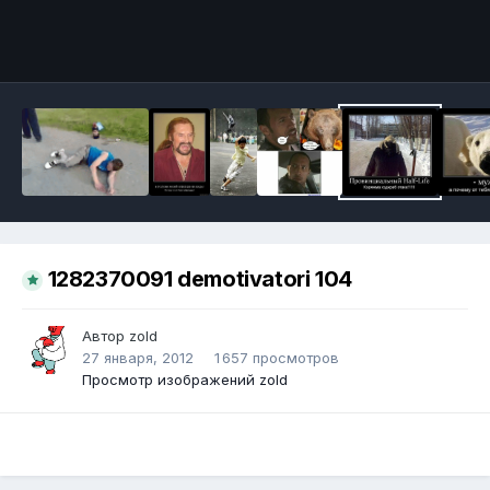
Инструменты
1282370091 demotivatori 104
Автор
zold
27 января, 2012
1 657 просмотров
Просмотр изображений zold