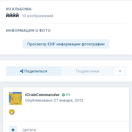
ИЗ АЛЬБОМА:
йййй
· 13 изображений
ИНФОРМАЦИЯ О ФОТО
Просмотр EXIF информации фотографии
Поделиться
Подписчики
0
iCrabCommander
71
Опубликовано
27 января, 2012
Цитата