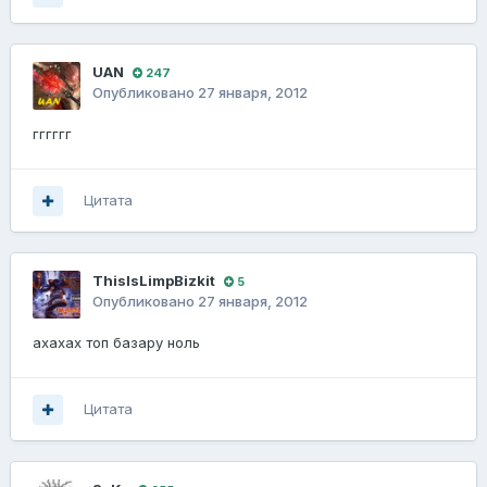
UAN
247
Опубликовано
27 января, 2012
гггггг
Цитата
ThisIsLimpBizkit
5
Опубликовано
27 января, 2012
ахахах топ базару ноль
Цитата