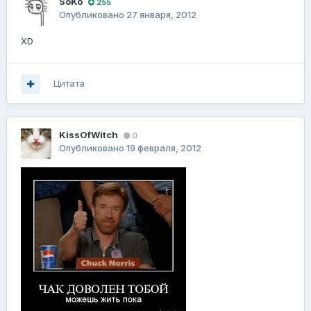
SoKo
255
Опубликовано
27 января, 2012
XD
Цитата
KissOfWitch
0
Опубликовано
19 февраля, 2012