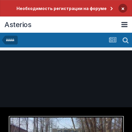
×
Необходимость регистрации на форуме
Asterios
йййй