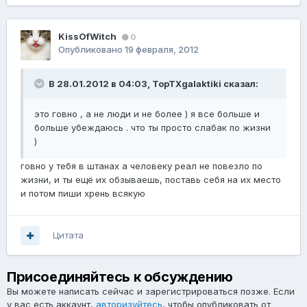
KissOfWitch
0
Опубликовано
19 февраля, 2012
В 28.01.2012 в 04:03, TopTXgalaktiki сказал:
это говно , а не люди и не более ) я все больше и
больше убеждаюсь . что ты просто слабак по жизни
)
говно у тебя в штанах а человеку реал не повезло по
жизни, и ты ещё их обзываешь, поставь себя на их место
и потом пиши хрень всякую
Цитата
Присоединяйтесь к обсуждению
Вы можете написать сейчас и зарегистрироваться позже. Если
у вас есть аккаунт,
авторизуйтесь
, чтобы опубликовать от