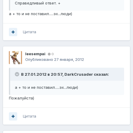
Справедливый ответ. +
а + то и не поставил.....эх...люди)
Цитата
leesempai
0
Опубликовано
27 января, 2012
В 27.01.2012 в 20:57, DarkCrusader сказал:
а + то и не поставил.....эх...люди)
Пожалуйста)
Цитата