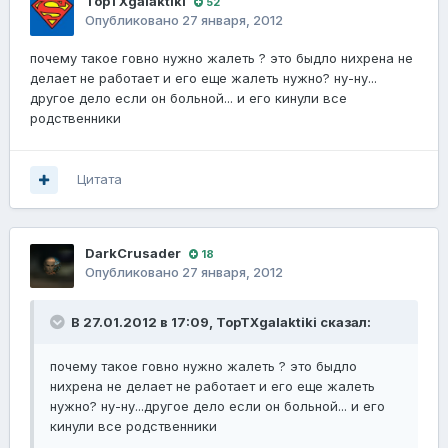
TopTXgalaktiki
52
Опубликовано
27 января, 2012
почему такое говно нужно жалеть ? это быдло нихрена не
делает не работает и его еще жалеть нужно? ну-ну...
другое дело если он больной... и его кинули все
родственники
Цитата
DarkCrusader
18
Опубликовано
27 января, 2012
В 27.01.2012 в 17:09, TopTXgalaktiki сказал:
почему такое говно нужно жалеть ? это быдло
нихрена не делает не работает и его еще жалеть
нужно? ну-ну...другое дело если он больной... и его
кинули все родственники