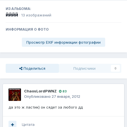
ИЗ АЛЬБОМА:
йййй
· 13 изображений
ИНФОРМАЦИЯ О ФОТО
Просмотр EXIF информации фотографии
Поделиться
Подписчики
0
ChaosLordPWNZ
83
Опубликовано
27 января, 2012
да это ж ластик) он сядет за любого дд
Цитата