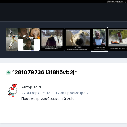
Инструменты
1281079736 l318it5vb2jr
Автор
zold
27 января, 2012
1 736 просмотров
Просмотр изображений zold