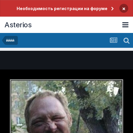
×
Необходимость регистрации на форуме
Asterios
йййй