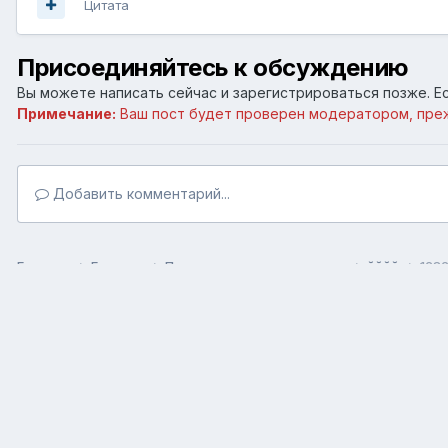
Цитата
Присоединяйтесь к обсуждению
Вы можете написать сейчас и зарегистрироваться позже. Ес
Примечание:
Ваш пост будет проверен модератором, пре
Добавить комментарий...
Главная
Галерея
Пользовательские галереи
йййй
128