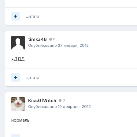
Цитата
timka46
0
Опубликовано
27 января, 2012
хДДД
Цитата
KissOfWitch
0
Опубликовано
19 февраля, 2012
нормаль