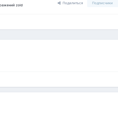
Поделиться
Подписчики
ражений zold