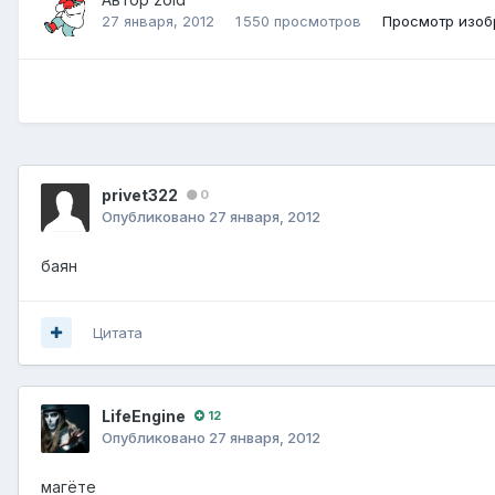
27 января, 2012
1 550 просмотров
Просмотр изоб
privet322
0
Опубликовано
27 января, 2012
баян
Цитата
LifeEngine
12
Опубликовано
27 января, 2012
магёте