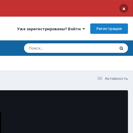
×
Регистрация
Уже зарегистрированы? Войти
Активность