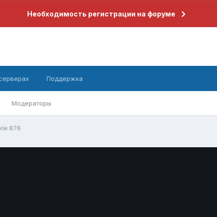
Необходимость регистрации на форуме
 серверах
Поддержка
Модераторы
kie 876