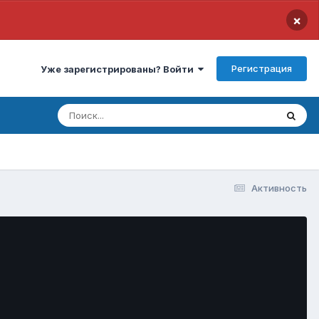
×
Регистрация
Уже зарегистрированы? Войти
Активность