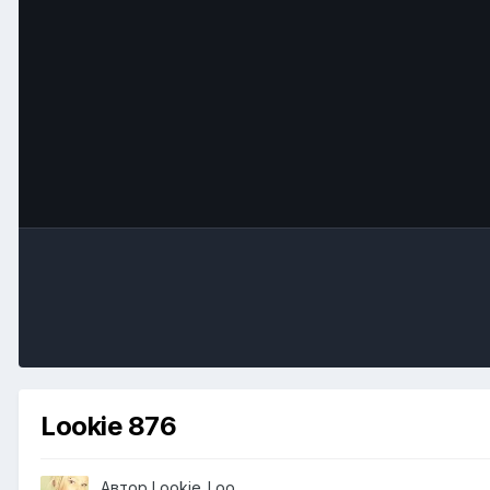
Lookie 876
Автор
Lookie_Loo