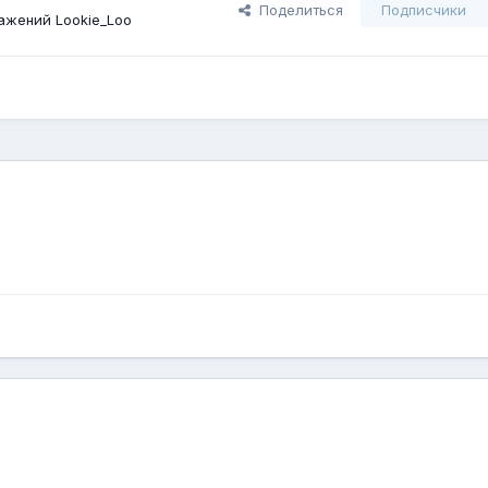
Поделиться
Подписчики
ажений Lookie_Loo