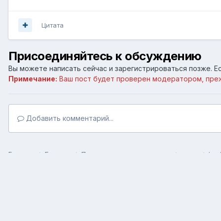
Цитата
Присоединяйтесь к обсуждению
Вы можете написать сейчас и зарегистрироваться позже. Ес
Примечание:
Ваш пост будет проверен модератором, пре
Добавить комментарий...
Главная
Галерея
Пользовательские галереи
яяяяя
Loo