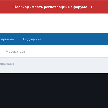
Необходимость регистрации на форуме
 серверах
Поддержка
Модераторы
kie64654