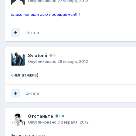
Опубликовано
27 января, 2012
класс напиши асю пообщаемся!!!!
Цитата
Sviatonii
0
Опубликовано
29 января, 2012
симпатяшка)
Цитата
Отстаньте
68
Опубликовано
3 февраля, 2012
фотка подстава