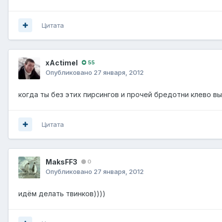
Цитата
xActimel
55
Опубликовано
27 января, 2012
когда ты без этих пирсингов и прочей бредотни клево вы
Цитата
MaksFF3
0
Опубликовано
27 января, 2012
идём делать твинков))))