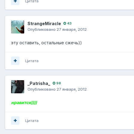
Цитата
StrangeMiracle
43
Опубликовано
27 января, 2012
эту оставить, остальные сжечь))
Цитата
_Patrisha_
98
Опубликовано
27 января, 2012
нравится))))
Цитата