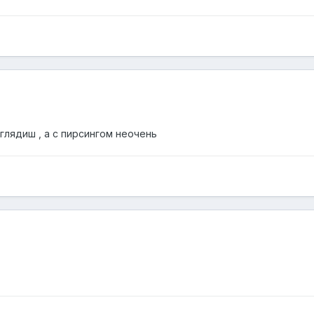
глядиш , а с пирсингом неочень