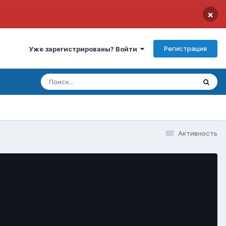
×
Регистрация
Уже зарегистрированы? Войти
Активность