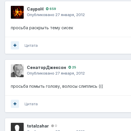
СауроН
659
Опубликовано
27 января, 2012
просьба раскрыть тему сисек
Цитата
СенаторДжексон
25
Опубликовано
27 января, 2012
просьба помыть голову, волосы слиплись (((
Цитата
totalzahar
0