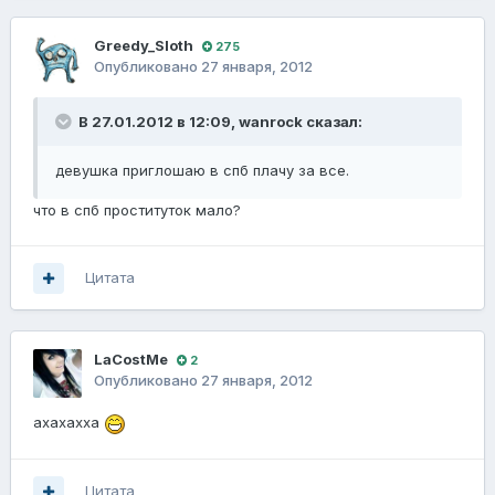
Greedy_Sloth
275
Опубликовано
27 января, 2012
В 27.01.2012 в 12:09, wanrock сказал:
девушка приглошаю в спб плачу за все.
что в спб проституток мало?
Цитата
LaCostMe
2
Опубликовано
27 января, 2012
ахахахха
Цитата