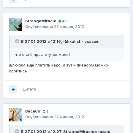
StrangeMiracle
43
Опубликовано
27 января, 2012
В 27.01.2012 в 12:16, -Mixalich- сказал:
что в спб проституток мало?
шлюхам ещё платить надо, а тут и пивасом можно
обойтись
Цитата
Baca6u
2
Опубликовано
27 января, 2012
В 27.01.2012 в 12:27, StrangeMiracle сказал: