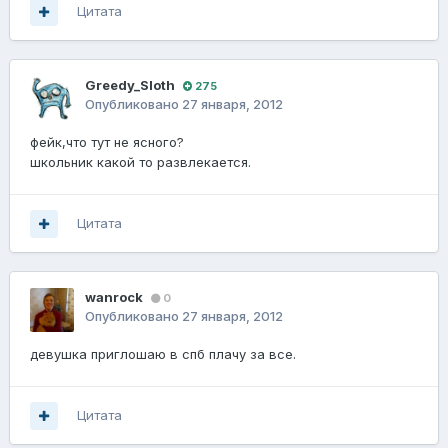
Цитата
Greedy_Sloth
275
Опубликовано
27 января, 2012
фейк,что тут не ясного?
школьник какой то развлекается.
Цитата
wanrock
0
Опубликовано
27 января, 2012
девушка приглошаю в спб плачу за все.
Цитата