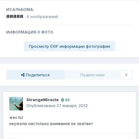
ИЗ АЛЬБОМА:
яяяяя
· 6 изображений
ИНФОРМАЦИЯ О ФОТО
Просмотр EXIF информации фотографии
Поделиться
Подписчики
0
StrangeMiracle
43
Опубликовано
27 января, 2012
жесть)
неужели настолько внимания не хватает