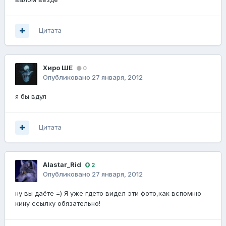
Цитата
Хиро ШЕ
0
Опубликовано
27 января, 2012
я бы вдул
Цитата
Alastar_Rid
2
Опубликовано
27 января, 2012
ну вы даёте =) Я уже гдето видел эти фото,как вспомню
кину ссылку обязательно!