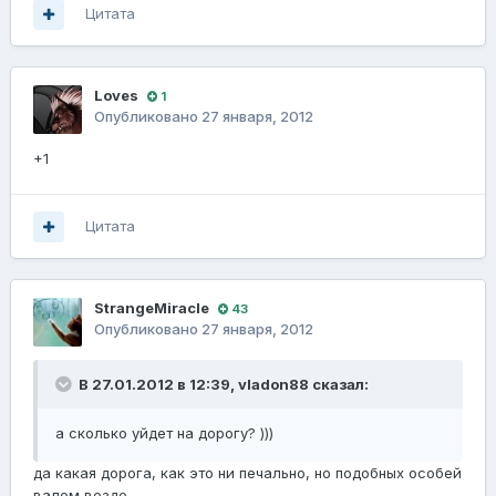
Цитата
Loves
1
Опубликовано
27 января, 2012
+1
Цитата
StrangeMiracle
43
Опубликовано
27 января, 2012
В 27.01.2012 в 12:39, vladon88 сказал:
а сколько уйдет на дорогу? )))
да какая дорога, как это ни печально, но подобных особей
валом везде