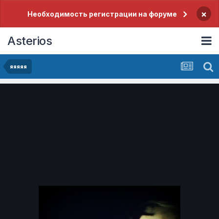
×
Необходимость регистрации на форуме
Asterios
яяяяя