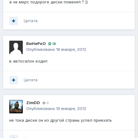
а че мерс подороге диски поменял ? ))
Цитата
ВиНеРкО
18
Опубликовано
18 января, 2012
в автосалон ездил
Цитата
ZimDD
0
Опубликовано
19 января, 2012
не тока диски он из другой страны успел приехать