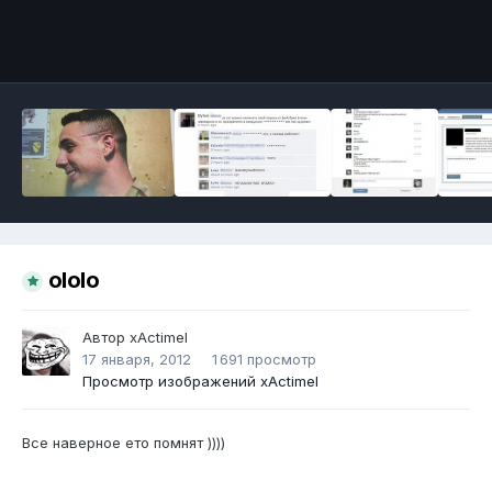
Инструменты
ololo
Автор
xActimel
17 января, 2012
1 691 просмотр
Просмотр изображений xActimel
Все наверное ето помнят ))))