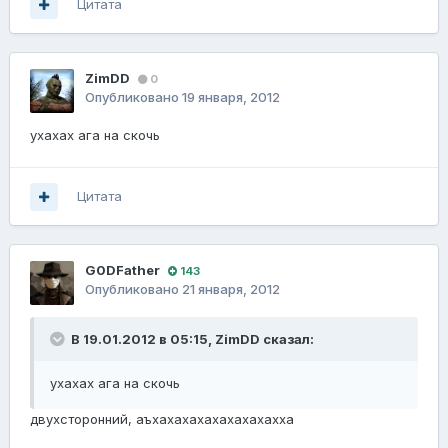
Цитата
ZimDD
0
Опубликовано
19 января, 2012
ухахах ага на скочь
Цитата
G0DFathеr
143
Опубликовано
21 января, 2012
В 19.01.2012 в 05:15, ZimDD сказал:
ухахах ага на скочь
двухсторонний, аъхахахахахахахахахха