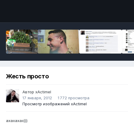
Инструменты
Жесть просто
Автор
xActimel
17 января, 2012
1 772 просмотра
Просмотр изображений xActimel
ахахахах)))