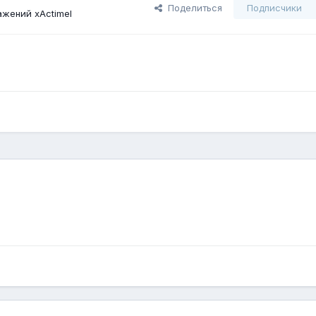
Поделиться
Подписчики
жений xActimel