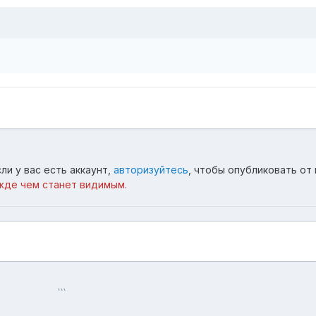
ли у вас есть аккаунт,
авторизуйтесь
, чтобы опубликовать от 
жде чем станет видимым.
уто зделано)))