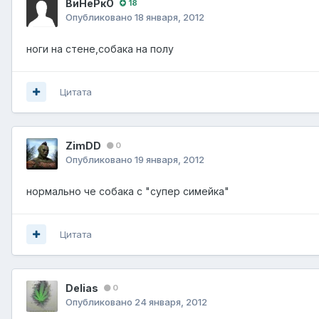
ВиНеРкО
18
Опубликовано
18 января, 2012
ноги на стене,собака на полу
Цитата
ZimDD
0
Опубликовано
19 января, 2012
нормально че собака с "супер симейка"
Цитата
Delias
0
Опубликовано
24 января, 2012