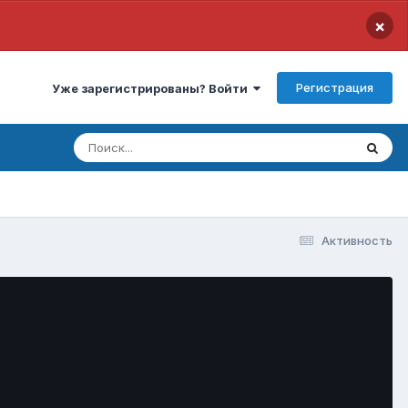
×
Регистрация
Уже зарегистрированы? Войти
Активность