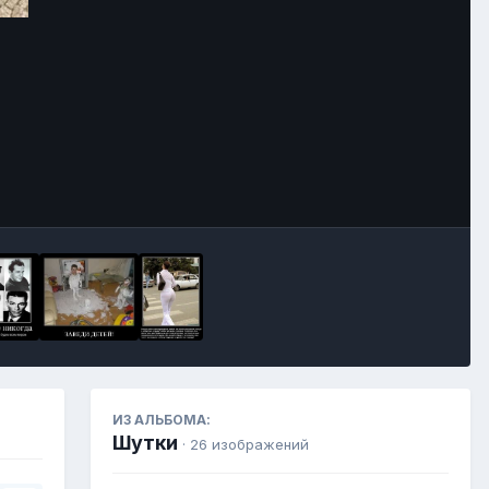
Инструменты
ИЗ АЛЬБОМА:
Шутки
· 26 изображений