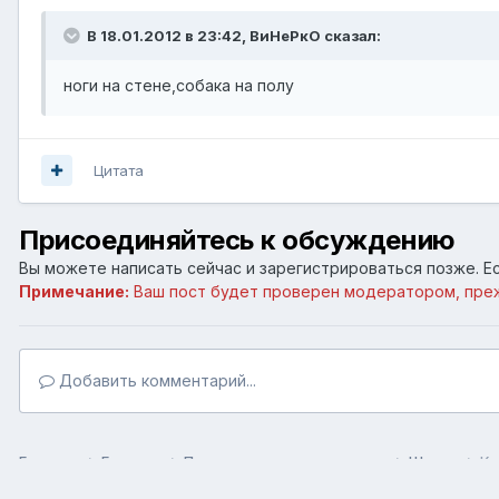
В 18.01.2012 в 23:42, ВиНеРкО сказал:
ноги на стене,собака на полу
Цитата
Присоединяйтесь к обсуждению
Вы можете написать сейчас и зарегистрироваться позже. Ес
Примечание:
Ваш пост будет проверен модератором, пре
Добавить комментарий...
Главная
Галерея
Пользовательские галереи
Шутки
Кр