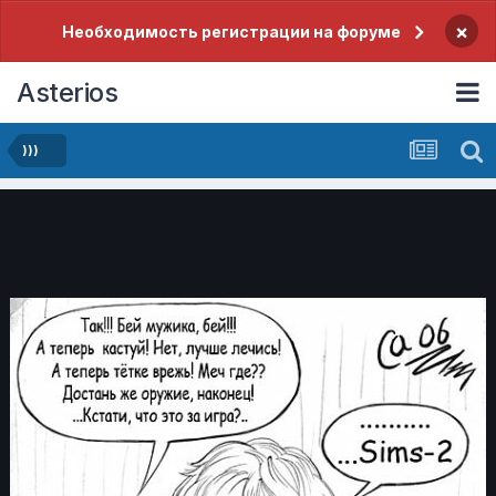
×
Необходимость регистрации на форуме
Asterios
)))