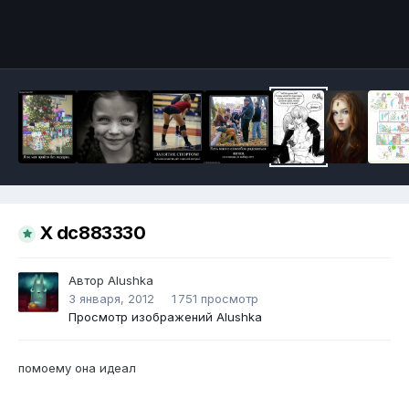
Инструменты
X dc883330
Автор
Alushka
3 января, 2012
1 751 просмотр
Просмотр изображений Alushka
помоему она идеал