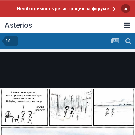
×
Необходимость регистрации на форуме
Asterios
)))