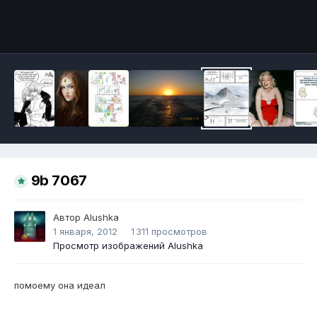
Инструменты
9b 7067
Автор
Alushka
1 января, 2012
1 311 просмотров
Просмотр изображений Alushka
помоему она идеал