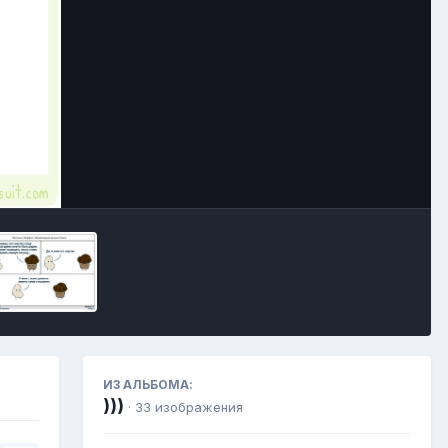
Инструменты
ИЗ АЛЬБОМА:
)))
· 33 изображения