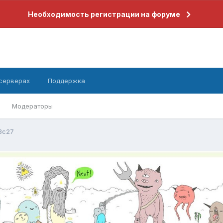
Необходимость регистрации на форуме
 серверах
Поддержка
Модераторы
3c27