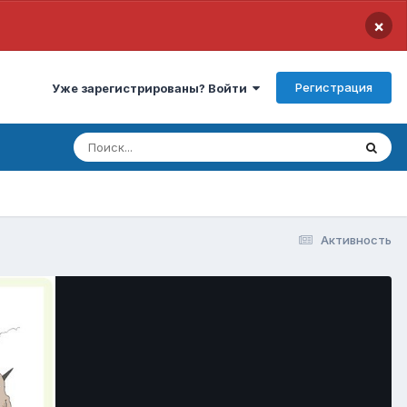
×
Регистрация
Уже зарегистрированы? Войти
Активность