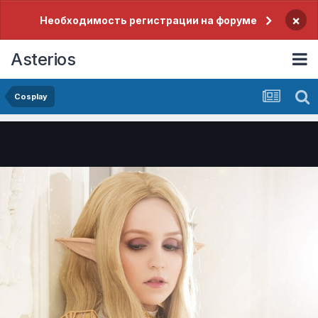
×
Необходимость регистрации на форуме
Asterios
Cosplay