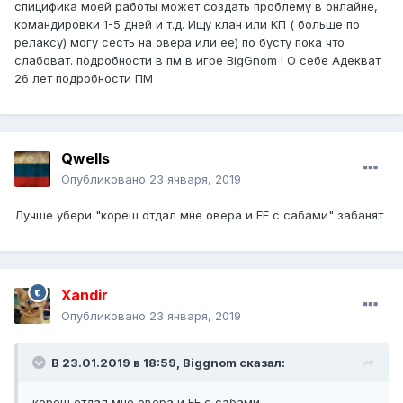
спицифика моей работы может создать проблему в онлайне,
командировки 1-5 дней и т.д. Ищу клан или КП ( больше по
релаксу) могу сесть на овера или ее) по бусту пока что
слабоват. подробности в пм в игре BigGnom ! О себе Адекват
26 лет подробности ПМ
Qwells
Опубликовано
23 января, 2019
Лучше убери "кореш отдал мне овера и ЕЕ с сабами" забанят
Xandir
Опубликовано
23 января, 2019
В 23.01.2019 в 18:59,
Biggnom
сказал:
кореш отдал мне овера и ЕЕ с сабами