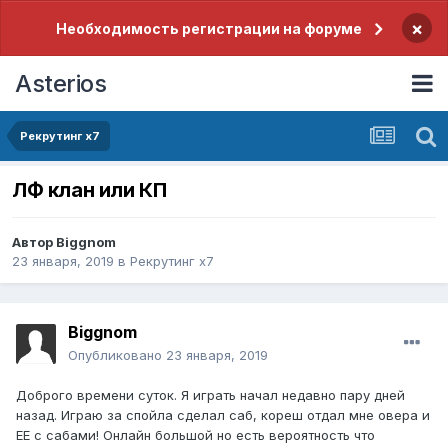
×
Необходимость регистрации на форуме
Asterios
Рекрутинг x7
ЛФ клан или КП
Автор
Biggnom
23 января, 2019
в
Рекрутинг x7
Biggnom
Опубликовано
23 января, 2019
Доброго времени суток. Я играть начал недавно пару дней
назад. Играю за спойла сделал саб, кореш отдал мне овера и
ЕЕ с сабами! Онлайн большой но есть вероятность что