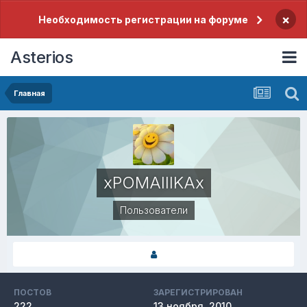
×
Необходимость регистрации на форуме
Asterios
Главная
xPOMAIIIKAx
Пользователи
ПОСТОВ
ЗАРЕГИСТРИРОВАН
222
13 ноября, 2010