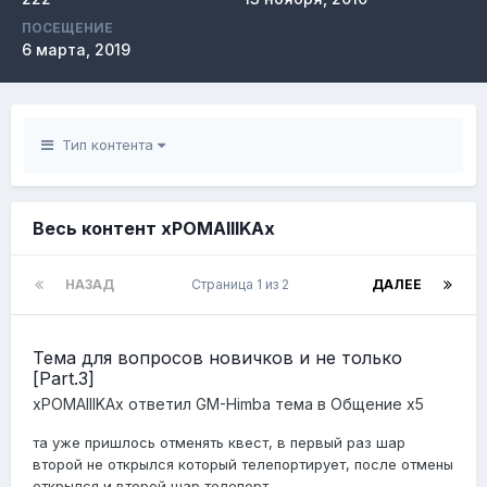
ПОСЕЩЕНИЕ
6 марта, 2019
Тип контента
Весь контент xPOMAIIIKAx
НАЗАД
Страница 1 из 2
ДАЛЕЕ
Тема для вопросов новичков и не только
[Part.3]
xPOMAIIIKAx
ответил
GM-Himba
тема в
Общение x5
та уже пришлось отменять квест, в первый раз шар
второй не открылся который телепортирует, после отмены
открылся и второй шар телепорт