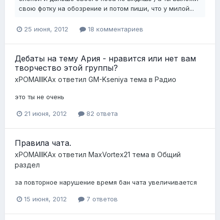
свою фотку на обозрение и потом пиши, что у милой...
25 июня, 2012
18 комментариев
Дебаты на тему Ария - нравится или нет вам
творчество этой группы?
xPOMAIIIKAx
ответил
GM-Kseniya
тема в
Радио
это ты не очень
21 июня, 2012
82 ответа
Правила чата.
xPOMAIIIKAx
ответил
MaxVortex21
тема в
Общий
раздел
за повторное нарушение время бан чата увеличивается
15 июня, 2012
7 ответов