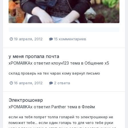
19 апреля, 2012
15 комментариев
у меня пропала почта
xPOMAIIIKAx
ответил
клоун123
тема в
Общение x5
склад проверь на тех чарах кому вернул письмо
16 апреля, 2012
2 ответа
Электрошокер
xPOMAIIIKAx
ответил
Panther
тема в
Флейм
если на тебя попрет толпа гопарей то электрошекер не
поможет тебе... если один гопарь то для чего тебе руки