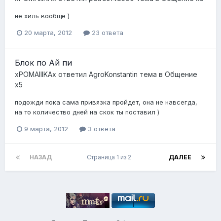
не хиль вообще )
20 марта, 2012
23 ответа
Блок по Ай пи
xPOMAIIIKAx
ответил
AgroKonstantin
тема в
Общение
x5
подожди пока сама привязка пройдет, она не навсегда,
на то количество дней на скок ты поставил )
9 марта, 2012
3 ответа
НАЗАД
Страница 1 из 2
ДАЛЕЕ