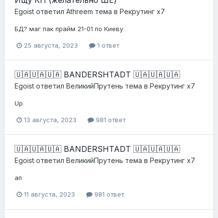
Egoist
ответил
Athreem
тема в
Рекрутинг х7
БД? маг пак прайм 21-01 по Киеву
25 августа, 2023
1 ответ
🇺🇦🇺🇦🇺🇦 BANDERSHTADT 🇺🇦🇺🇦🇺🇦
Egoist
ответил
ВеликийПрутень
тема в
Рекрутинг х7
Up
13 августа, 2023
981 ответ
🇺🇦🇺🇦🇺🇦 BANDERSHTADT 🇺🇦🇺🇦🇺🇦
Egoist
ответил
ВеликийПрутень
тема в
Рекрутинг х7
ап
11 августа, 2023
981 ответ