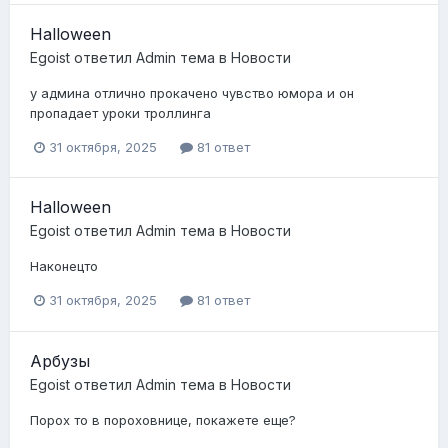
Halloween
Egoist
ответил
Admin
тема в
Новости
у админа отлично прокачено чувство юмора и он
пропадает уроки троллинга
31 октября, 2025
81 ответ
Halloween
Egoist
ответил
Admin
тема в
Новости
Наконецто
31 октября, 2025
81 ответ
Арбузы
Egoist
ответил
Admin
тема в
Новости
Порох то в пороховнице, покажете еще?