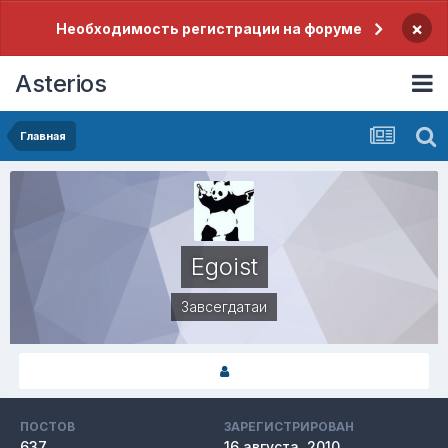
×
Необходимость регистрации на форуме
Asterios
Главная
Egoist
Завсегдатаи
ПОСТОВ
ЗАРЕГИСТРИРОВАН
637
16 августа, 2010