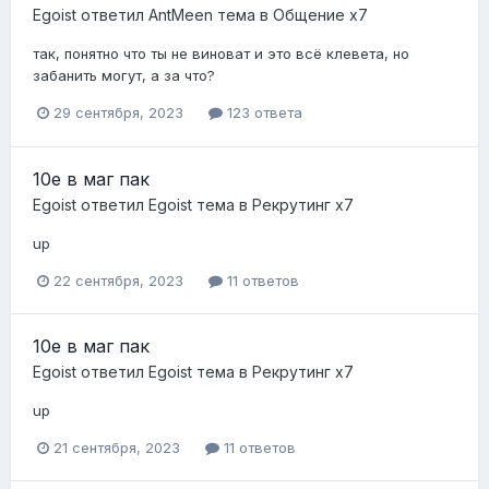
Egoist
ответил
AntMeen
тема в
Общение x7
так, понятно что ты не виноват и это всё клевета, но
забанить могут, а за что?
29 сентября, 2023
123 ответа
10е в маг пак
Egoist
ответил
Egoist
тема в
Рекрутинг х7
up
22 сентября, 2023
11 ответов
10е в маг пак
Egoist
ответил
Egoist
тема в
Рекрутинг х7
up
21 сентября, 2023
11 ответов