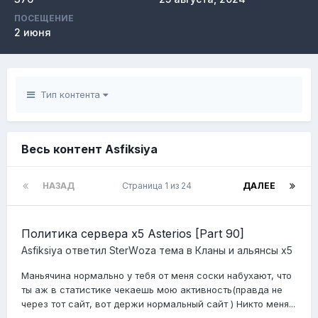
ПОСЕЩЕНИЕ
2 июня
Тип контента
Весь контент Asfiksiya
НАЗАД
Страница 1 из 24
ДАЛЕЕ
Политика сервера x5 Asterios [Part 90]
Asfiksiya
ответил
StеrWоzа
тема в
Кланы и альянсы x5
Маньячина нормально у тебя от меня соски набухают, что
ты аж в статистике чекаешь мою активность(правда не
через тот сайт, вот держи нормальный сайт ) Никто меня...