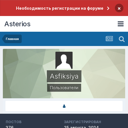
×
Необходимость регистрации на форуме
Asterios
Главная
Asfiksiya
Пользователи
ПОСТОВ
ЗАРЕГИСТРИРОВАН
376
25 августа, 2024