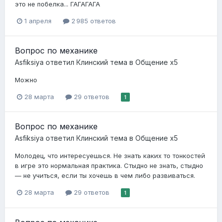
это не побелка... ГАГАГАГА
1 апреля
2 985 ответов
Вопрос по механике
Asfiksiya
ответил
Клинский
тема в
Общение x5
Можно
28 марта
29 ответов
1
Вопрос по механике
Asfiksiya
ответил
Клинский
тема в
Общение x5
Молодец, что интересуешься. Не знать каких то тонкостей
в игре это нормальная практика. Стыдно не знать, стыдно
— не учиться, если ты хочешь в чем либо развиваться.
28 марта
29 ответов
1