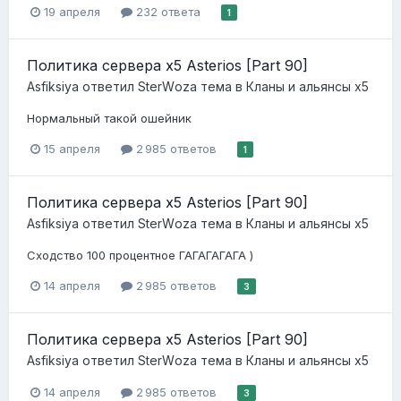
19 апреля
232 ответа
1
Политика сервера x5 Asterios [Part 90]
Asfiksiya
ответил
StеrWоzа
тема в
Кланы и альянсы x5
Нормальный такой ошейник
15 апреля
2 985 ответов
1
Политика сервера x5 Asterios [Part 90]
Asfiksiya
ответил
StеrWоzа
тема в
Кланы и альянсы x5
Сходство 100 процентное ГАГАГАГАГА )
14 апреля
2 985 ответов
3
Политика сервера x5 Asterios [Part 90]
Asfiksiya
ответил
StеrWоzа
тема в
Кланы и альянсы x5
14 апреля
2 985 ответов
3