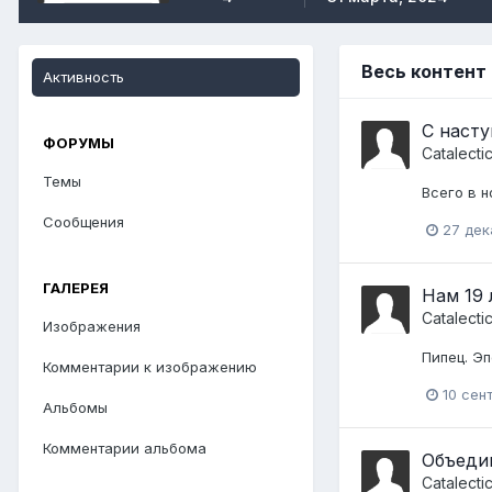
Весь контент 
Активность
С наст
ФОРУМЫ
Catalecti
Темы
Всего в н
Сообщения
27 дек
ГАЛЕРЕЯ
Нам 19 
Catalecti
Изображения
Пипец. Эп
Комментарии к изображению
10 сен
Альбомы
Комментарии альбома
Объеди
Catalecti