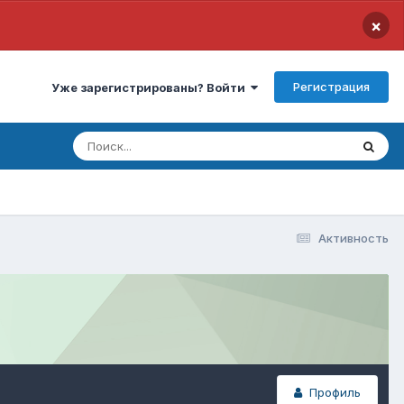
×
Регистрация
Уже зарегистрированы? Войти
Активность
Профиль