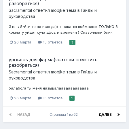
разобраться)
Sacramental
ответил
mobjke
тема в
Гайды и
руководства
Это в 8-й..и то не всегда)) + пока ты поймаешь ТОЛЬКО 8
комнату уйдет куча дфов и времени ) Сказочники блин.
26 марта
15 ответов
3
уровень для фарма(знатоки помогите
разобраться)
Sacramental
ответил
mobjke
тема в
Гайды и
руководства
балабол) ты меня называлааааааааааааа
26 марта
15 ответов
1
НАЗАД
Страница 1 из 62
ДАЛЕЕ