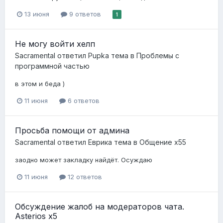
13 июня
9 ответов
1
Не могу войти хелп
Sacramental
ответил
Pupka
тема в
Проблемы с
программной частью
в этом и беда )
11 июня
6 ответов
Просьба помощи от админа
Sacramental
ответил
Еврика
тема в
Общение x55
заодно может закладку найдёт. Осуждаю
11 июня
12 ответов
Обсуждение жалоб на модераторов чата.
Asterios x5