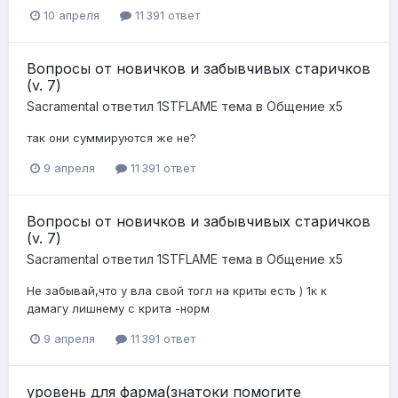
10 апреля
11 391 ответ
Вопросы от новичков и забывчивых старичков
(v. 7)
Sacramental
ответил
1STFLAME
тема в
Общение x5
так они суммируются же не?
9 апреля
11 391 ответ
Вопросы от новичков и забывчивых старичков
(v. 7)
Sacramental
ответил
1STFLAME
тема в
Общение x5
Не забывай,что у вла свой тогл на криты есть ) 1к к
дамагу лишнему с крита -норм
9 апреля
11 391 ответ
уровень для фарма(знатоки помогите