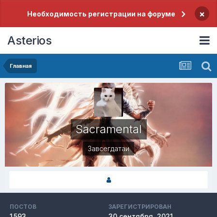
×
Необходимость регистрации на форуме
Asterios
Главная
Sacramental
Завсегдатаи
ПОСТОВ
ЗАРЕГИСТРИРОВАН
1 593
30 сентября, 2021