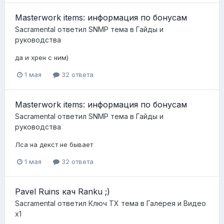
Masterwork items: информация по бонусам
Sacramental
ответил
SNMP
тема в
Гайды и
руководства
да и хрен с ним)
1 мая
32 ответа
Masterwork items: информация по бонусам
Sacramental
ответил
SNMP
тема в
Гайды и
руководства
Лса на декст не бывает
1 мая
32 ответа
Pavel Ruins кач Ranku ;)
Sacramental
ответил
Ключ ТХ
тема в
Галерея и Видео
x1