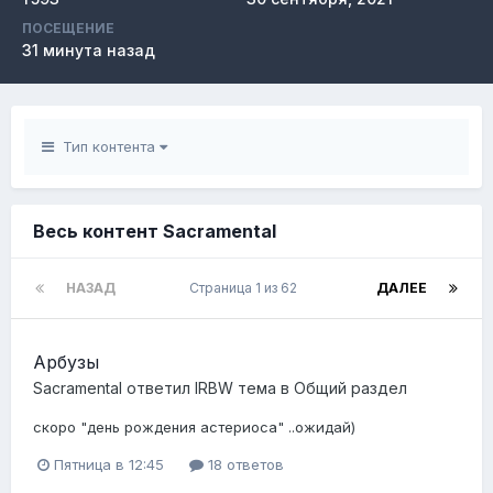
ПОСЕЩЕНИЕ
31 минута назад
Тип контента
Весь контент Sacramental
НАЗАД
Страница 1 из 62
ДАЛЕЕ
Арбузы
Sacramental
ответил
lRBW
тема в
Общий раздел
скоро "день рождения астериоса" ..ожидай)
Пятница в 12:45
18 ответов