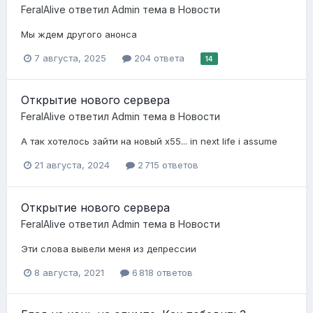
FeralAlive
ответил
Admin
тема в
Новости
Мы ждем другого анонса
7 августа, 2025
204 ответа
14
Открытие нового сервера
FeralAlive
ответил
Admin
тема в
Новости
А так хотелось зайти на новый х55... in next life i assume
21 августа, 2024
2 715 ответов
Открытие нового сервера
FeralAlive
ответил
Admin
тема в
Новости
Эти слова вывели меня из депрессии
8 августа, 2021
6 818 ответов