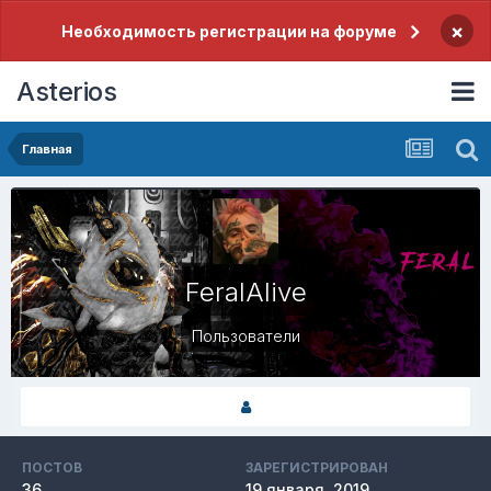
×
Необходимость регистрации на форуме
Asterios
Главная
FeralAlive
Пользователи
ПОСТОВ
ЗАРЕГИСТРИРОВАН
36
19 января, 2019