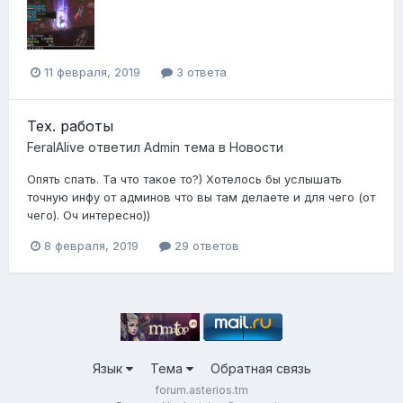
11 февраля, 2019
3 ответа
Тех. работы
FeralAlive
ответил
Admin
тема в
Новости
Опять спать. Та что такое то?) Хотелось бы услышать
точную инфу от админов что вы там делаете и для чего (от
чего). Оч интересно))
8 февраля, 2019
29 ответов
Язык
Тема
Обратная связь
forum.asterios.tm