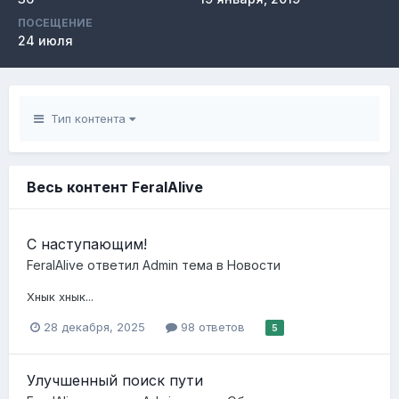
ПОСЕЩЕНИЕ
24 июля
Тип контента
Весь контент FeralAlive
С наступающим!
FeralAlive
ответил
Admin
тема в
Новости
Хнык хнык...
28 декабря, 2025
98 ответов
5
Улучшенный поиск пути