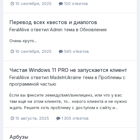
15 сентября, 2025
120 ответов
Перевод всех квестов и диалогов
FeralAlive
ответил
Admin
тема в
Обновления
Очень круто...
10 сентября, 2025
565 ответов
Чистая Windows 11 PRO не запускается клиент
FeralAlive
ответил
MadeInUkraine
тема в
Проблемы с
программной частью
Если вы фиксите земиду/вмп/винлиценз, или что у вас
там ещё на этом клиенте, то... нового клиента и не нужно
ждать. Решите хоть проблему с доступом к сайту и...
15 августа, 2025
1 305 ответов
Арбузы