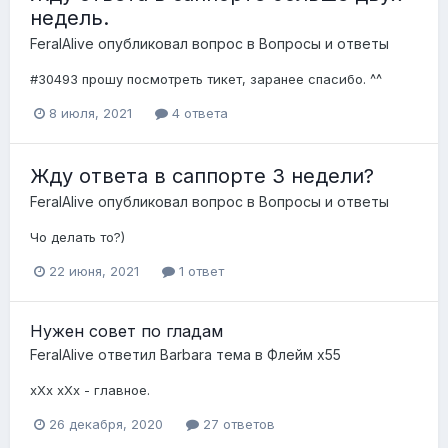
недель.
FeralAlive
опубликовал вопрос в
Вопросы и ответы
#30493 прошу посмотреть тикет, заранее спасибо. ^^
8 июля, 2021
4 ответа
Жду ответа в саппорте 3 недели?
FeralAlive
опубликовал вопрос в
Вопросы и ответы
Чо делать то?)
22 июня, 2021
1 ответ
Нужен совет по гладам
FeralAlive
ответил
Barbara
тема в
Флейм x55
xXx xXx - главное.
26 декабря, 2020
27 ответов