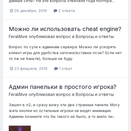
данные сеты? На эти вопросы отвечали года полтора...
26 декабря, 2019
2 ответа
Можно ли использовать cheat engine?
FeralAlive
опубликовал вопрос в
Вопросы и ответы
Вопрос по сути к админам сервера. Можно ли ускорять
клиент игры для удобства заточки/вставки лсов? Если нет
то пж не баньте), больше не буду.
23 февраля, 2019
1 ответ
Админ панельки в простого игрока?
FeralAlive
опубликовал вопрос в
Вопросы и ответы
Зашел в л2, и сразу вижу эти две странные панели. Могу
жать кнопки но остальные игроки не видят анимации.
Админы почините что бы такого не было, а то мало ли...