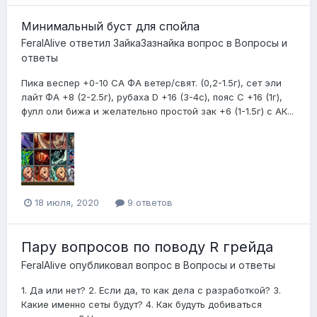
Минимальный буст для спойла
FeralAlive
ответил
ЗайкаЗазнайка
вопрос в
Вопросы и
ответы
Пика веспер +0-10 СА ФА ветер/свят. (0,2-1.5г), сет эли
лайт ФА +8 (2-2.5г), рубаха D +16 (3-4с), пояс C +16 (1г),
фулл оли бижа и желательно простой зак +6 (1-1.5г) с АК...
18 июля, 2020
9 ответов
Пару вопросов по поводу R грейда
FeralAlive
опубликовал вопрос в
Вопросы и ответы
1. Да или нет? 2. Если да, то как дела с разработкой? 3.
Какие именно сеты будут? 4. Как будуть добиваться