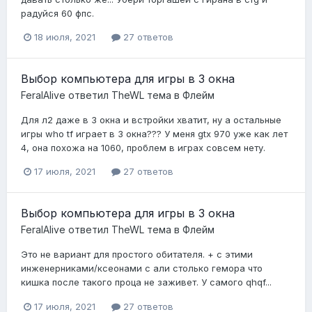
радуйся 60 фпс.
18 июля, 2021
27 ответов
Выбор компьютера для игры в 3 окна
FeralAlive
ответил
TheWL
тема в
Флейм
Для л2 даже в 3 окна и встройки хватит, ну а остальные
игры who tf играет в 3 окна??? У меня gtx 970 уже как лет
4, она похожа на 1060, проблем в играх совсем нету.
17 июля, 2021
27 ответов
Выбор компьютера для игры в 3 окна
FeralAlive
ответил
TheWL
тема в
Флейм
Это не вариант для простого обитателя. + с этими
инженерниками/ксеонами с али столько гемора что
кишка после такого проца не заживет. У самого qhqf...
17 июля, 2021
27 ответов