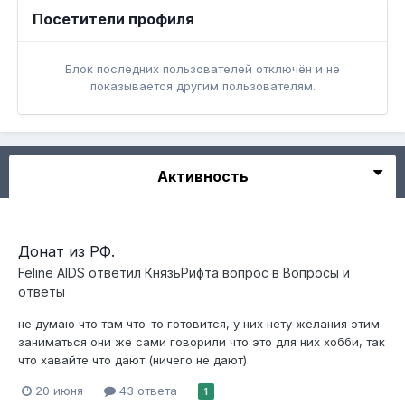
Посетители профиля
Блок последних пользователей отключён и не
показывается другим пользователям.
Активность
Донат из РФ.
Feline AIDS
ответил
КнязьРифта
вопрос в
Вопросы и
ответы
не думаю что там что-то готовится, у них нету желания этим
заниматься они же сами говорили что это для них хобби, так
что хавайте что дают (ничего не дают)
20 июня
43 ответа
1