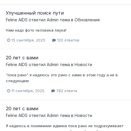
Улучшенный поиск пути
Feline AIDS
ответил
Admin
тема в
Обновления
Нам надо фото человека паука!
15 сентября, 2025
120 ответов
20 лет с вами
Feline AIDS
ответил
Admin
тема в
Новости
"пока рано" я надеюсь это рано с нами в этом году а не в
следующем
11 сентября, 2025
782 ответа
20 лет с вами
Feline AIDS
ответил
Admin
тема в
Новости
Я надеюсь в понимании админа пока рано не подразумевает