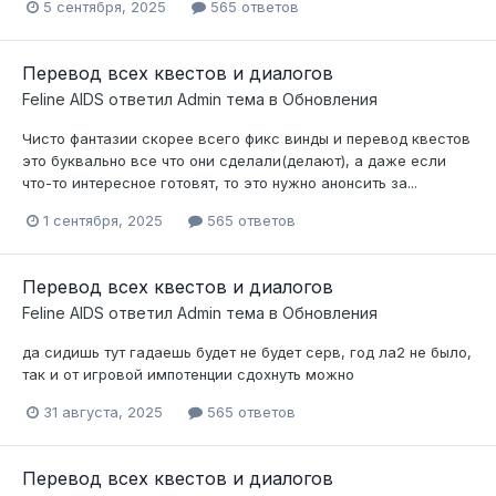
5 сентября, 2025
565 ответов
Перевод всех квестов и диалогов
Feline AIDS
ответил
Admin
тема в
Обновления
Чисто фантазии скорее всего фикс винды и перевод квестов
это буквально все что они сделали(делают), а даже если
что-то интересное готовят, то это нужно анонсить за...
1 сентября, 2025
565 ответов
Перевод всех квестов и диалогов
Feline AIDS
ответил
Admin
тема в
Обновления
да сидишь тут гадаешь будет не будет серв, год ла2 не было,
так и от игровой импотенции сдохнуть можно
31 августа, 2025
565 ответов
Перевод всех квестов и диалогов