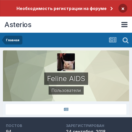
×
Необходимость регистрации на форуме
Asterios
Главная
Feline AIDS
Пользователи
ПОСТОВ
ЗАРЕГИСТРИРОВАН
94
24 сентября, 2018