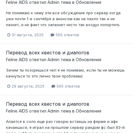
Feline AIDS
ответил
Admin
тема в
Обновления
Не понимаю к чему эти все обсуждение про сервер когда
уже почти 1-е сентября а анонсом как не пахло так и не
пахнет, и не факт что запахнет чисто так воздух попортить
31 августа, 2025
565 ответов
Перевод всех квестов и диалогов
Feline AIDS
ответил
Admin
тема в
Обновления
Зачем ты позоришься чел я не понимаю, если ты не можешь
качнуться то это лично твои проблемы)
29 августа, 2025
565 ответов
Перевод всех квестов и диалогов
Feline AIDS
ответил
Admin
тема в
Обновления
Апается в соло еще раз говорю встаешь на ферме и афк
качаешься, я играл на прошлом сервер рандом фс был 83-й